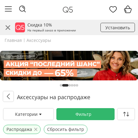
Скидка 10%
Установить
На первый заказ в приложении
Главная
Аксессуары
Аксессуары на распродаже
Категории
Фильтр
Распродажа
Сбросить фильтр