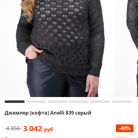
Джемпер (кофта) Anelli 839 серый
3 042
4 856
-40%
руб