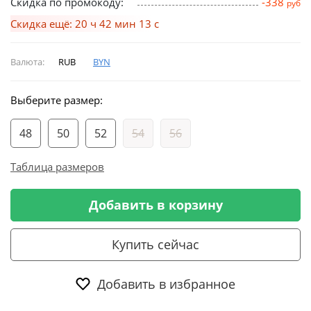
Скидка по промокоду:
-338
руб
Скидка ещё: 20 ч 42 мин 13 с
Валюта:
RUB
BYN
Выберите размер:
48
50
52
54
56
Таблица размеров
Добавить в корзину
Купить сейчас
Добавить в избранное