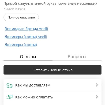
Прямой силуэт, втачной рукав, сочетание нескольких
видов вязки.
Представлен в темных тонах.
Полное описание
При сьемке для образа использованы брюки Anelli-Style
– 903 черные...
Все модели бренда Anelli
Джемперы (кофты) Anelli
Джемперы (кофты)
Отзывы
Вопросы
Оставить новый отзыв
Как мы доставляем
Как можно оплатить