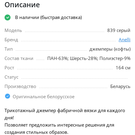
Описание
В наличии (быстрая доставка)
Модель
839 серый
Бренд
Anelli
Тип
джемперы (кофты)
Состав ткани
ПАН-63%; Шерсть-28%; Полиэстер-9%
Рост
164 см
Статус
Производство
Беларусь
Оригинальное белорусское
Трикотажный джемпер фабричной вязки для каждого
дня!
Позволяет предложить интересные решения для
создания стильных образов.