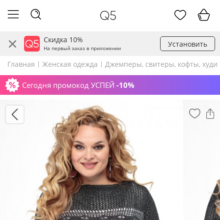
Скидка 10%
Установить
На первый заказ в приложении
Главная
Женская одежда
Джемперы, свитеры, кофты, худи
Сегодня промокод УСПЕЙ
-10%