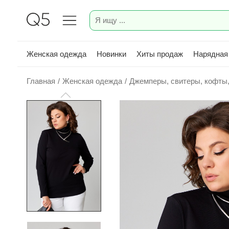
Женская одежда
Новинки
Хиты продаж
Нарядная
Главная
/
Женская одежда
/
Джемперы, свитеры, кофты,