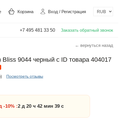
е
Корзина
Вход
/
Регистрация
+7 495 481 33 50
Заказать обратный звонок
← вернуться назад
 Bliss 9044 черный с ID товара 404017
в)
Посмотреть отзывы
 -10% :
2 д 20 ч 42 мин 39 с