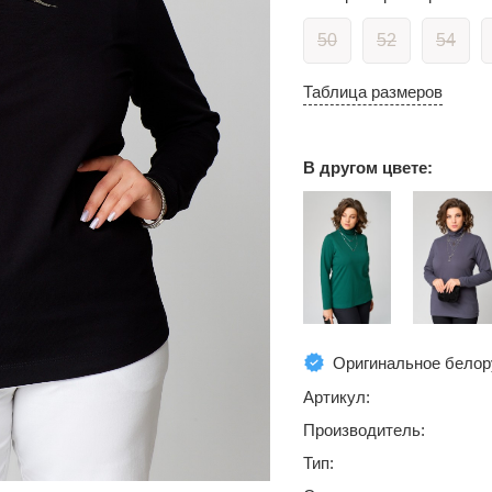
50
52
54
Таблица размеров
В другом цвете:
Оригинальное белор
Артикул:
Производитель:
Тип: