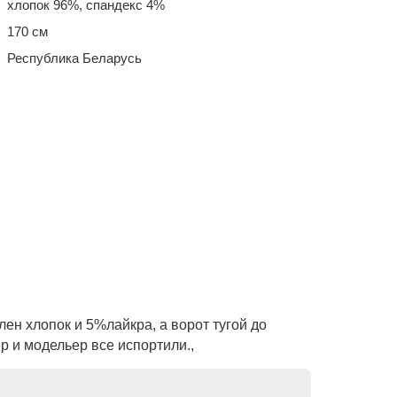
хлопок 96%, спандекс 4%
170 см
Республика Беларусь
лен хлопок и 5%лайкра, а ворот тугой до
р и модельер все испортили.,