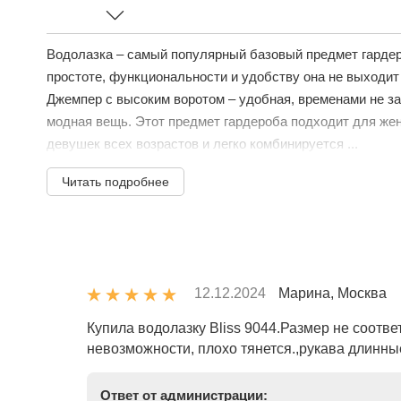
Водолазка – самый популярный базовый предмет гардер
простоте, функциональности и удобству она не выходит
Джемпер с высоким воротом – удобная, временами не з
модная вещь. Этот предмет гардероба подходит для же
девушек всех возрастов и легко комбинируется ...
Читать подробнее
12.12.2024
Марина, Москва
Купила водолазку Bliss 9044.Размер не соотве
невозможности, плохо тянется.,рукава длинные
Ответ от администрации: