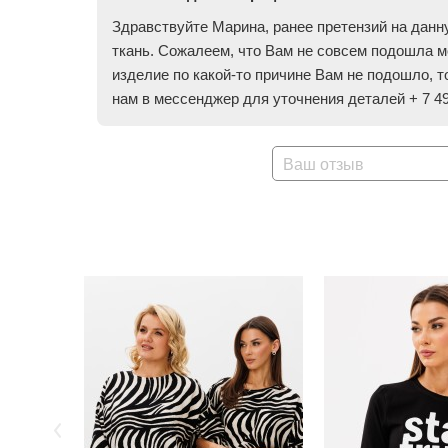
Здравствуйте Марина, ранее претензий на данну
ткань. Сожалеем, что Вам не совсем подошла м
изделие по какой-то причине Вам не подошло, т
нам в мессенджер для уточнения деталей + 7 49
Ваш отзыв