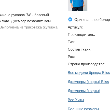
ке, с рукавом 7/8 - базовый
Оригинальное белор
а года. Джемпер позволит Вам
Артикул:
Выполнена из трикотажа (кулирка
Производитель:
Тип:
Состав ткани:
Рост:
Страна производства:
Все модели бренда Bliss
Джемперы (кофты) Bliss
Джемперы (кофты)
Все Хиты
Большие размеры