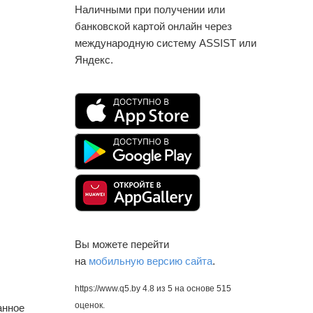
Наличными при получении или
банковской картой онлайн через
международную систему ASSIST или
Яндекс.
Вы можете перейти
на
мобильную версию сайта
.
https://www.q5.by
4.8
из
5
на основе
515
оценок.
анное