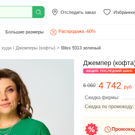
Отследить заказ
Избранно
Распродажа -60%
Большие размеры
 худи
/
Джемперы (кофты)
>
Bliss 9313 зеленый
Джемпер (кофта)
АКЦИЯ: ПОСЛЕДНИЙ ШАНС
4 742
6 060
руб
Скидка фирмы:
Скидка по промокоду:
Промокод