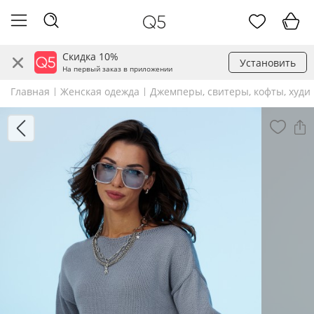
Скидка 10%
Установить
На первый заказ в приложении
Главная
Женская одежда
Джемперы, свитеры, кофты, худи