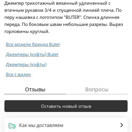
Джемпер трикотажный вязанный удлиненный с
втачным рукавом 3/4 и спущенной линией плеча. По
перу нашивка с логотипом "BUTER". Спинка длиннее
переда. По боковым швам небольшие разрезы. Вырез
горловины круглый.
Все модели бренда Buter
Джемперы (кофты) Buter
Джемперы (кофты)
Все с видео
Отзывы
Вопросы
Оставить новый отзыв
Как мы доставляем