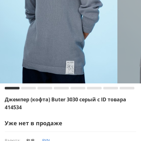
Джемпер (кофта) Buter 3030 серый с ID товара
414534
Уже нет в продаже
Валюта:
RUB
BYN