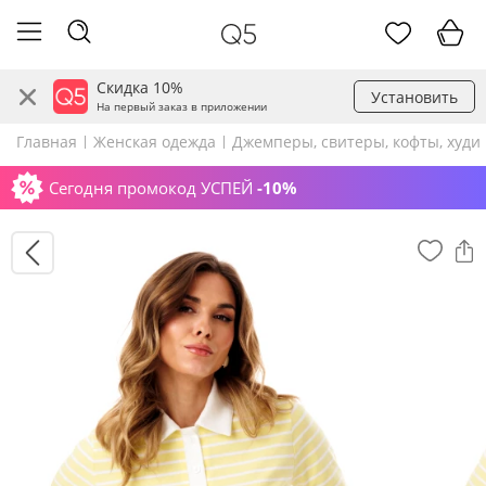
Скидка 10%
Установить
На первый заказ в приложении
Главная
Женская одежда
Джемперы, свитеры, кофты, худи
Сегодня промокод УСПЕЙ
-10%