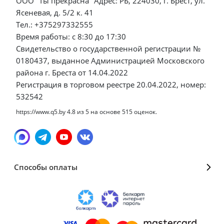
ООО "Ты прекрасна" Адрес: РБ, 224030, г. Брест, ул.
Ясеневая, д. 5/2 к. 41
Тел.: +375297332555
Время работы: с 8:30 до 17:30
Свидетельство о государственной регистрации №
0180437, выданное Администрацией Московского
района г. Бреста от 14.04.2022
Регистрация в торговом реестре 20.04.2022, номер:
532542
https://www.q5.by
4.8
из
5
на основе
515
оценок.
Способы оплаты