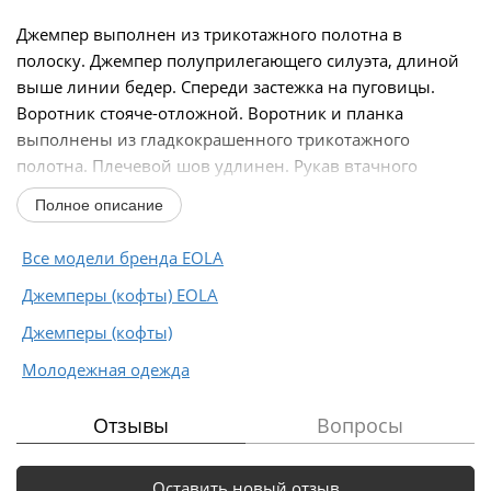
Джемпер выполнен из трикотажного полотна в
полоску. Джемпер полуприлегающего силуэта, длиной
выше линии бедер. Спереди застежка на пуговицы.
Воротник стояче-отложной. Воротник и планка
выполнены из гладкокрашенного трикотажного
полотна. Плечевой шов удлинен. Рукав втачного
покроя...
Полное описание
Все модели бренда EOLA
Джемперы (кофты) EOLA
Джемперы (кофты)
Молодежная одежда
Отзывы
Вопросы
Оставить новый отзыв