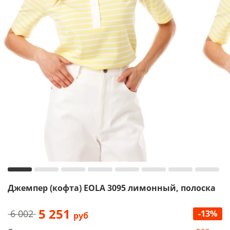
Джемпер (кофта) EOLA 3095 лимонный, полоска
5 251
6 002
-13%
руб