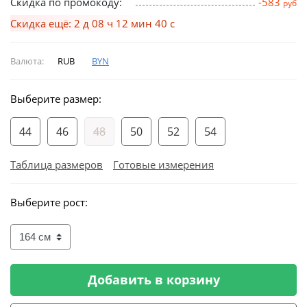
Скидка по промокоду:
-583
руб
Скидка ещё: 2 д 08 ч 12 мин 40 с
Валюта:
RUB
BYN
Выберите размер:
44
46
48
50
52
54
Таблица размеров
Готовые измерения
Выберите рост:
Добавить в корзину