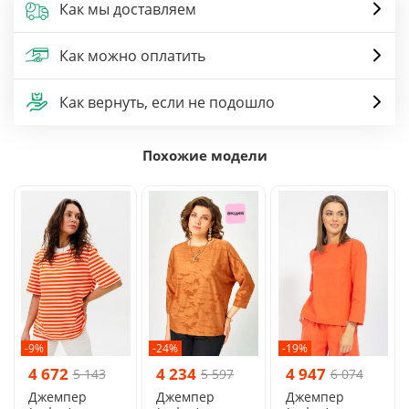
Как мы доставляем
Как можно оплатить
Как вернуть, если не подошло
Похожие модели
-9%
-24%
-19%
4 672
4 234
4 947
5 143
5 597
6 074
Джемпер
Джемпер
Джемпер