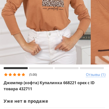
Отзывы (1)
(5.00)
Джемпер (кофта) Купалинка 668221 орех с ID
товара 432711
Уже нет в продаже