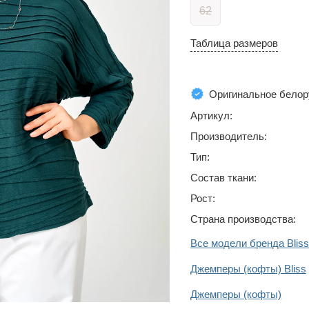
62
Таблица размеров
Оригинальное белор
Артикул:
Производитель:
Тип:
Состав ткани:
Рост:
Страна производства:
Все модели бренда Bliss
Джемперы (кофты) Bliss
Джемперы (кофты)