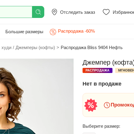
Отследить заказ
Избранно
Распродажа -60%
Большие размеры
 худи
/
Джемперы (кофты)
>
Распродажа Bliss 9404 Нефть
Джемпер (кофта)
РАСПРОДАЖА
МГНОВЕН
Нет в продаже
Промокод
Выберите размер: