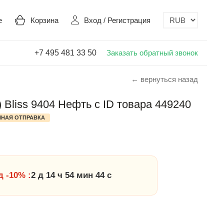
е
Корзина
Вход
/
Регистрация
+7 495 481 33 50
Заказать обратный звонок
← вернуться назад
 Bliss 9404 Нефть с ID товара 449240
НАЯ ОТПРАВКА
 -10% :
2 д 14 ч 54 мин 43 с