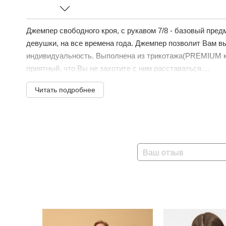
Джемпер свободного кроя, с рукавом 7/8 - базовый пред
девушки, на все времена года. Джемпер позволит Вам в
индивидуальность. Выполнена из трикотажа(PREMIUM к
приятный, что Вы не захотите с ним расставаться....
Читать подробнее
Ваш отзыв