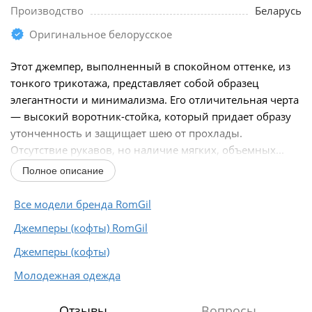
Производство
Беларусь
Оригинальное белорусское
Этот джемпер, выполненный в спокойном оттенке, из
тонкого трикотажа, представляет собой образец
элегантности и минимализма. Его отличительная черта
— высокий воротник-стойка, который придает образу
утонченность и защищает шею от прохлады.
Отсутствие рукавов, но наличие мягких, объемных...
Полное описание
Все модели бренда RomGil
Джемперы (кофты) RomGil
Джемперы (кофты)
Молодежная одежда
Отзывы
Вопросы