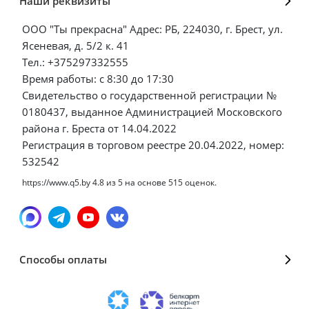
Наши реквизиты
ООО "Ты прекрасна" Адрес: РБ, 224030, г. Брест, ул.
Ясеневая, д. 5/2 к. 41
Тел.: +375297332555
Время работы: с 8:30 до 17:30
Свидетельство о государственной регистрации №
0180437, выданное Администрацией Московского
района г. Бреста от 14.04.2022
Регистрация в торговом реестре 20.04.2022, номер:
532542
https://www.q5.by
4.8
из
5
на основе
515
оценок.
Способы оплаты