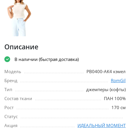
Описание
В наличии (быстрая доставка)
Модель
РВ0400-АК4 кэмел
Бренд
RomGil
Тип
джемперы (кофты)
Состав ткани
ПАН 100%
Рост
170 см
Статус
Акция
ИДЕАЛЬНЫЙ МОМЕНТ