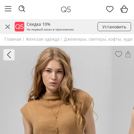
Скидка 10%
Установить
На первый заказ в приложении
Главная
Женская одежда
Джемперы, свитеры, кофты, худи