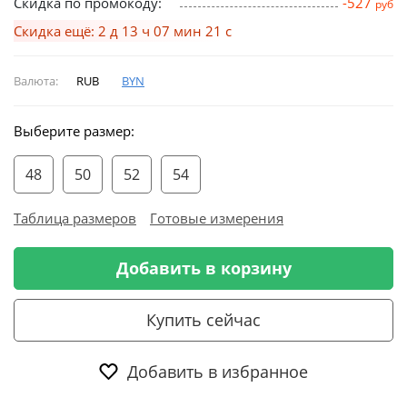
Скидка по промокоду:
-527
руб
Скидка ещё: 2 д 13 ч 07 мин 21 с
Валюта:
RUB
BYN
Выберите размер:
48
50
52
54
Таблица размеров
Готовые измерения
Добавить в корзину
Купить сейчас
Добавить в избранное