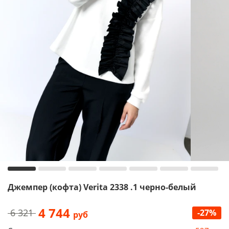
Джемпер (кофта) Verita 2338 .1 черно-белый
4 744
6 321
-27%
руб