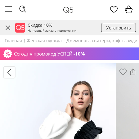
Скидка 10%
Установить
На первый заказ в приложении
Главная
Женская одежда
Джемперы, свитеры, кофты, худи
Сегодня промокод УСПЕЙ
-10%