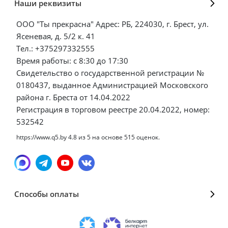
Наши реквизиты
ООО "Ты прекрасна" Адрес: РБ, 224030, г. Брест, ул.
Ясеневая, д. 5/2 к. 41
Тел.: +375297332555
Время работы: с 8:30 до 17:30
Свидетельство о государственной регистрации №
0180437, выданное Администрацией Московского
района г. Бреста от 14.04.2022
Регистрация в торговом реестре 20.04.2022, номер:
532542
https://www.q5.by
4.8
из
5
на основе
515
оценок.
Способы оплаты