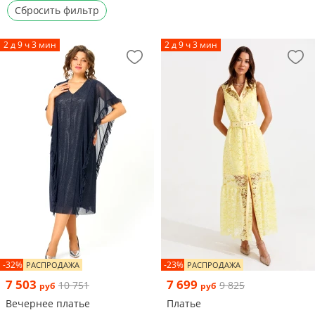
Сбросить фильтр
2 д 9 ч 3 мин
2 д 9 ч 3 мин
-32%
-23%
РАСПРОДАЖА
РАСПРОДАЖА
7 503
7 699
10 751
9 825
руб
руб
Вечернее платье
Платье