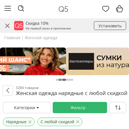
Скидка 10%
Установить
На первый заказ в приложении
Главная
Женская одежда
3284 товаров
Женская одежда нарядные с любой скидкой
Категории
Фильтр
Нарядные
С любой скидкой