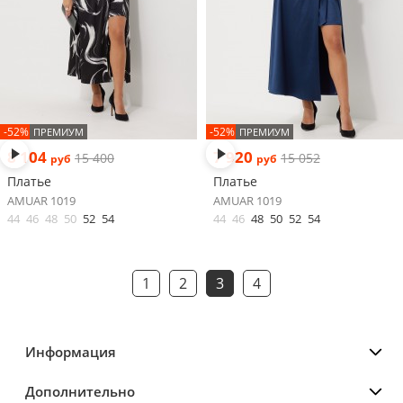
-52%
-52%
ПРЕМИУМ
ПРЕМИУМ
8 104
7 920
15 400
15 052
руб
руб
Платье
Платье
AMUAR 1019
AMUAR 1019
44
46
48
50
52
54
44
46
48
50
52
54
1
2
3
4
Информация
Дополнительно