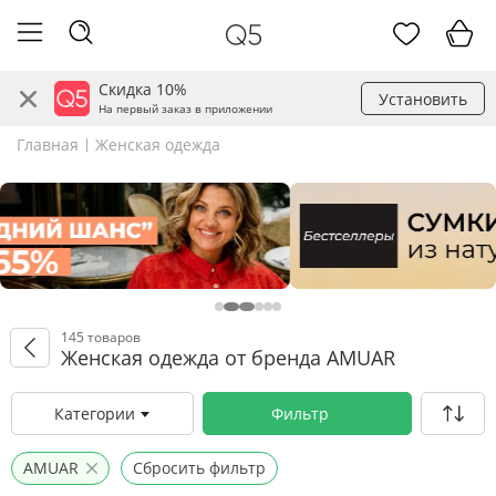
Скидка 10%
Установить
На первый заказ в приложении
Главная
Женская одежда
145 товаров
Женская одежда от бренда AMUAR
Категории
Фильтр
AMUAR
Сбросить фильтр