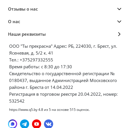
Отзывы о нас
О нас
Наши реквизиты
ООО "Ты прекрасна" Адрес: РБ, 224030, г. Брест, ул.
Ясеневая, д. 5/2 к. 41
Тел.: +375297332555
Время работы: с 8:30 до 17:30
Свидетельство о государственной регистрации №
0180437, выданное Администрацией Московского
района г. Бреста от 14.04.2022
Регистрация в торговом реестре 20.04.2022, номер:
532542
https://www.q5.by
4.8
из
5
на основе
515
оценок.