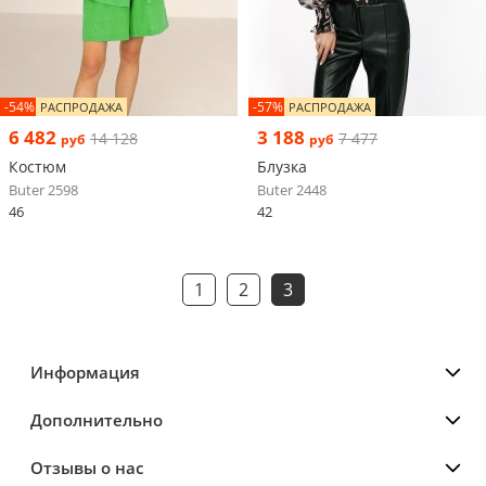
-54%
-57%
РАСПРОДАЖА
РАСПРОДАЖА
6 482
3 188
14 128
7 477
руб
руб
Костюм
Блузка
Buter 2598
Buter 2448
46
42
1
2
3
Информация
Дополнительно
Отзывы о нас