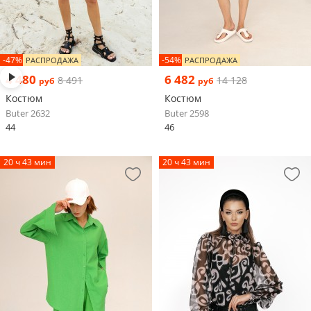
-47%
-54%
РАСПРОДАЖА
РАСПРОДАЖА
4 480
6 482
8 491
14 128
руб
руб
Костюм
Костюм
Buter 2632
Buter 2598
44
46
20 ч 43 мин
20 ч 43 мин