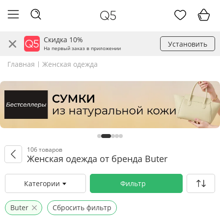
Скидка 10%
Установить
На первый заказ в приложении
Главная
Женская одежда
106 товаров
Женская одежда от бренда Buter
Категории
Фильтр
Buter
Сбросить фильтр