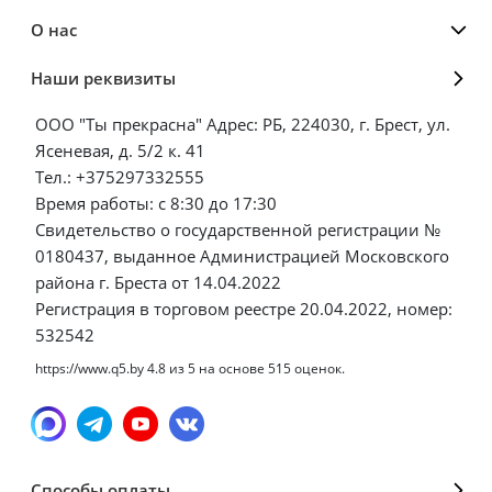
О нас
Наши реквизиты
ООО "Ты прекрасна" Адрес: РБ, 224030, г. Брест, ул.
Ясеневая, д. 5/2 к. 41
Тел.: +375297332555
Время работы: с 8:30 до 17:30
Свидетельство о государственной регистрации №
0180437, выданное Администрацией Московского
района г. Бреста от 14.04.2022
Регистрация в торговом реестре 20.04.2022, номер:
532542
https://www.q5.by
4.8
из
5
на основе
515
оценок.
Способы оплаты