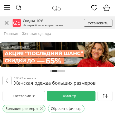
Скидка 10%
Установить
На первый заказ в приложении
Главная
Женская одежда
10672 товаров
Женская одежда больших размеров
Категории
Фильтр
Большие размеры
Сбросить фильтр