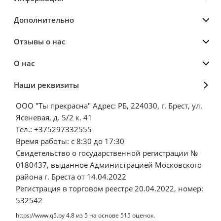
Дополнительно
Отзывы о нас
О нас
Наши реквизиты
ООО "Ты прекрасна" Адрес: РБ, 224030, г. Брест, ул.
Ясеневая, д. 5/2 к. 41
Тел.: +375297332555
Время работы: с 8:30 до 17:30
Свидетельство о государственной регистрации №
0180437, выданное Администрацией Московского
района г. Бреста от 14.04.2022
Регистрация в торговом реестре 20.04.2022, номер:
532542
https://www.q5.by
4.8
из
5
на основе
515
оценок.