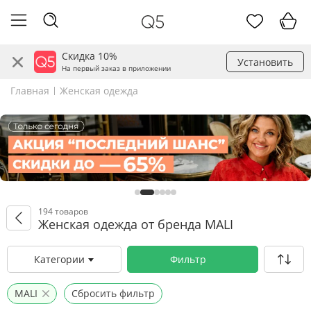
Скидка 10%
Установить
На первый заказ в приложении
Главная
Женская одежда
194 товаров
Женская одежда от бренда MALI
Категории
Фильтр
MALI
Сбросить фильтр