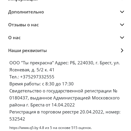
Дополнительно
Отзывы о нас
О нас
Наши реквизиты
ООО "Ты прекрасна" Адрес: РБ, 224030, г. Брест, ул.
Ясеневая, д. 5/2 к. 41
Тел.: +375297332555
Время работы: с 8:30 до 17:30
Свидетельство о государственной регистрации №
0180437, выданное Администрацией Московского
района г. Бреста от 14.04.2022
Регистрация в торговом реестре 20.04.2022, номер:
532542
https://www.q5.by
4.8
из
5
на основе
515
оценок.