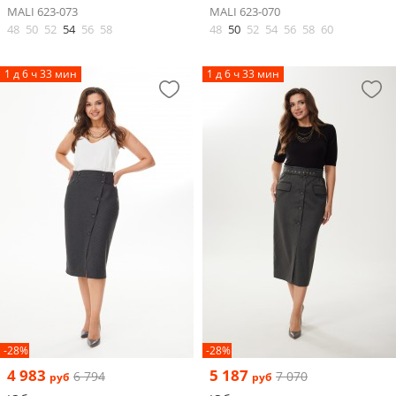
MALI 623-073
MALI 623-070
48
50
52
54
56
58
48
50
52
54
56
58
60
1 д 6 ч 33 мин
1 д 6 ч 33 мин
-28%
-28%
4 983
5 187
6 794
7 070
руб
руб