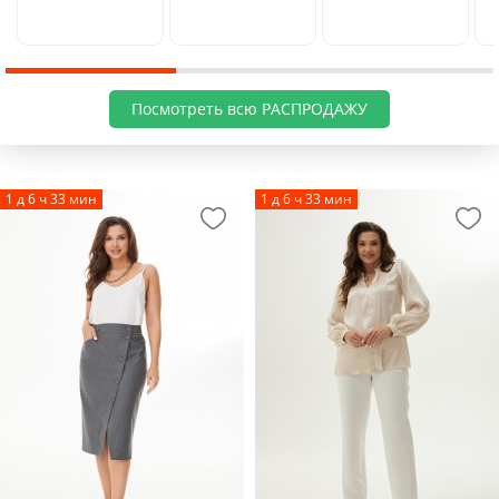
Посмотреть всю РАСПРОДАЖУ
1 д 6 ч 33 мин
1 д 6 ч 33 мин