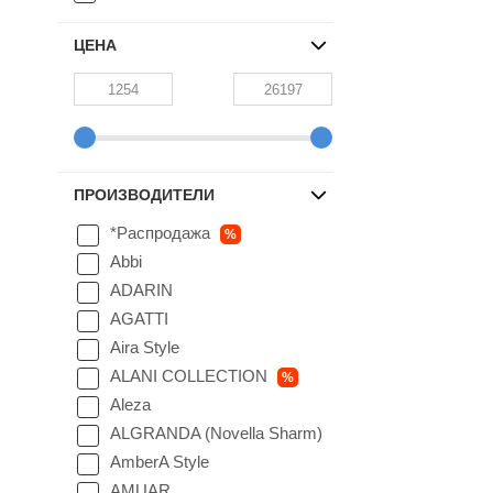
ЦЕНА
ПРОИЗВОДИТЕЛИ
*Распродажа
%
Abbi
ADARIN
AGATTI
Aira Style
ALANI COLLECTION
%
Aleza
ALGRANDA (Novella Sharm)
AmberA Style
AMUAR