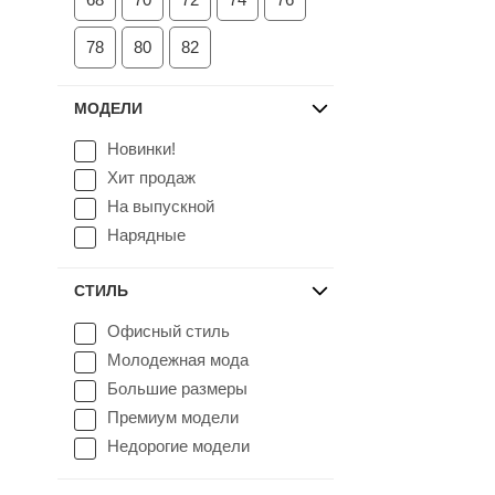
78
80
82
МОДЕЛИ
Новинки!
Хит продаж
На выпускной
Нарядные
СТИЛЬ
Офисный стиль
Молодежная мода
Большие размеры
Премиум модели
Недорогие модели