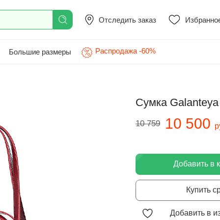
Отследить заказ
Избранно
Распродажа -60%
Большие размеры
Сумка Galanteya
10 500
10 759
р
Добавить в 
Купить с
Добавить в и