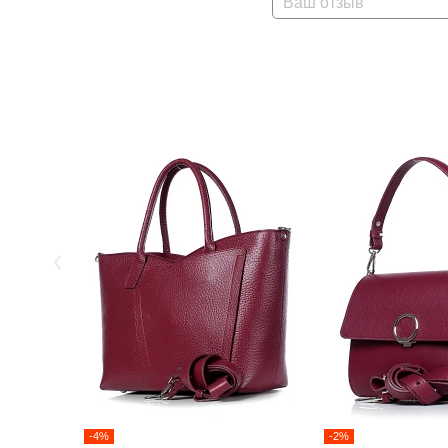
Ваш отзыв
-4%
-2%