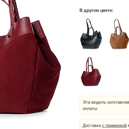
В другом цвете:
Эта модель изготавлив
оплаты
Доставка
с примеркой
м