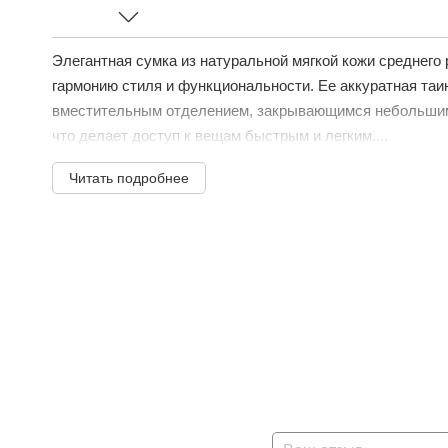
Элегантная сумка из натуральной мягкой кожи среднего
гармонию стиля и функциональности. Ее аккуратная таи
вместительным отделением, закрывающимся небольшим
что делает доступ к вещам быстрым и легким....
Читать подробнее