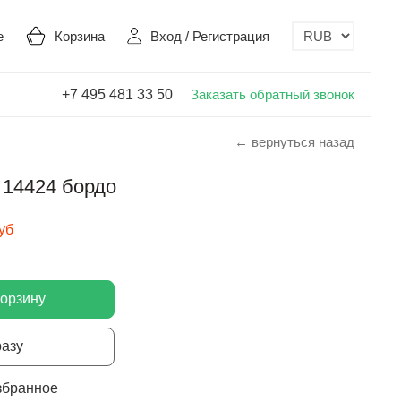
е
Корзина
Вход
/
Регистрация
+7 495 481 33 50
Заказать обратный звонок
← вернуться назад
 14424 бордо
уб
корзину
разу
збранное