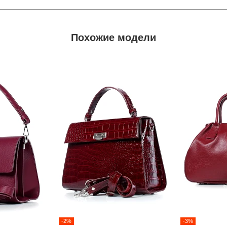
Похожие модели
-2%
-3%