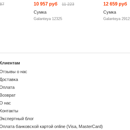
10 957 руб
12 659 руб
87
11 223
Сумка
Сумка
Galanteya 12325
Galanteya 2912
Клиентам
Отзывы о нас
Доставка
Оплата
Возврат
О нас
Контакты
Экспертный блог
Оплата банковской картой online (Visa, MasterCard)