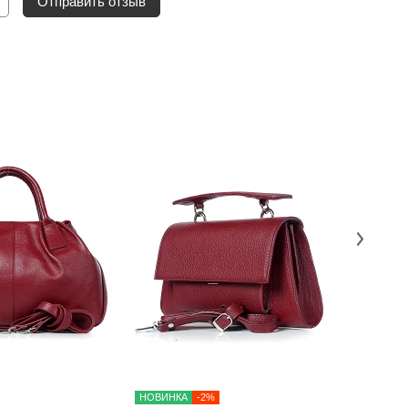
Отправить отзыв
НОВИНКА
-2%
-2%