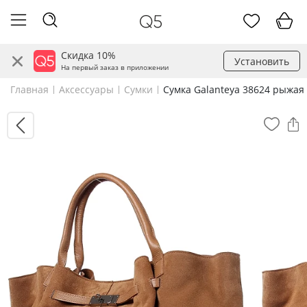
Скидка 10%
Установить
На первый заказ в приложении
Главная
Аксессуары
Сумки
Сумка Galanteya 38624 рыжая