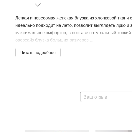
Легкая и невесомая женская блузка из хлопковой ткани с
идеально подходит на лето, позволит выглядеть ярко и 
максимально комфортно, в составе натуральный тонкий 
оверсайз блузка больших размеров ...
Читать подробнее
Ваш отзыв