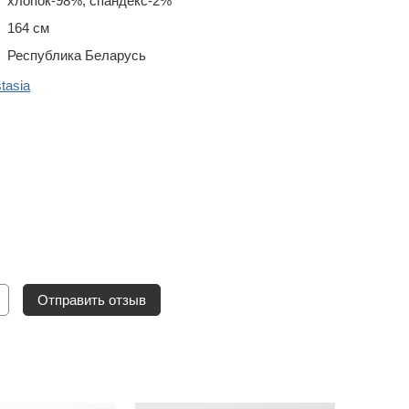
хлопок-98%, спандекс-2%
164 см
Республика Беларусь
tasia
Отправить отзыв