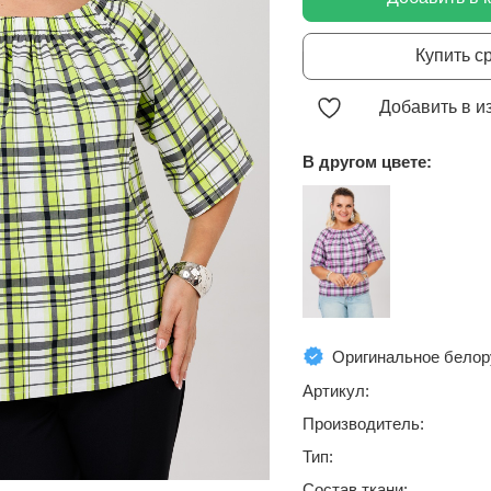
Купить с
Добавить в и
В другом цвете:
Оригинальное белор
Артикул:
Производитель:
Тип:
Состав ткани: