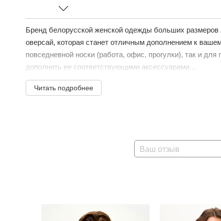
Бренд белорусской женской одежды больших размеров A
оверсай, которая станет отличным дополнением к вашем
повседневной носки (работа, офис, прогулки), так и дл
дополнить ее соответствующими аксессуарами....
Читать подробнее
Ваш отзыв