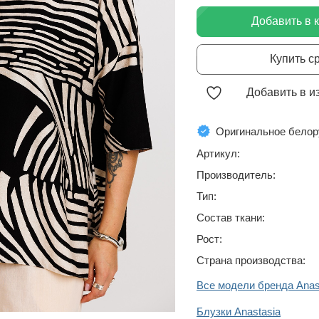
Добавить в 
Купить с
Добавить в и
Оригинальное белор
Артикул:
Производитель:
Тип:
Состав ткани:
Рост:
Страна производства:
Все модели бренда Anas
Блузки Anastasia