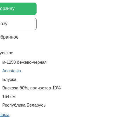
корзину
разу
збранное
усское
м-1259 бежево-черная
Anastasia
Блузка
Вискоза-90%, полиэстер-10%
164 см
Республика Беларусь
tasia