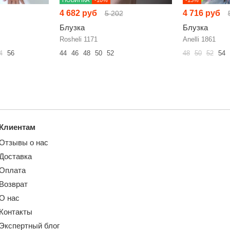
4 682 руб
4 716 руб
5 202
Блузка
Блузка
Rosheli 1171
Anelli 1861
4
56
44
46
48
50
52
48
50
52
54
Клиентам
Отзывы о нас
Доставка
Оплата
Возврат
О нас
Контакты
Экспертный блог