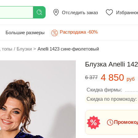
Отследить заказ
Избранно
Распродажа -60%
Большие размеры
, топы
/
Блузки
>
Anelli 1423 сине-фиолетовый
Блузка Anelli 1
4 850
6 377
руб
Скидка фирмы:
Скидка по промокоду:
Промокод