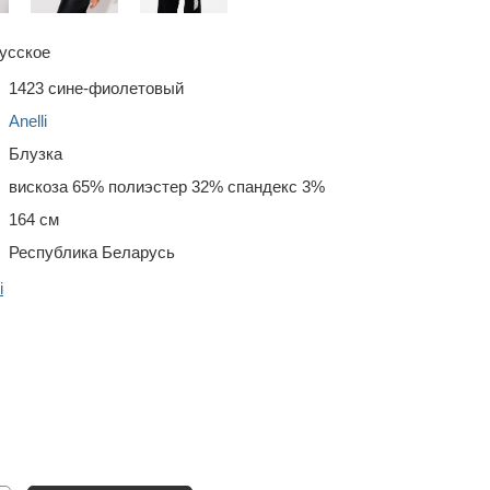
усское
1423 сине-фиолетовый
Anelli
Блузка
вискоза 65% полиэстер 32% спандекс 3%
164 см
Республика Беларусь
i