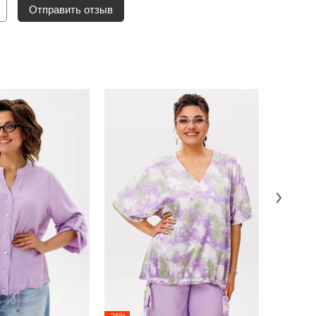
Отправить отзыв
-26%
-26%