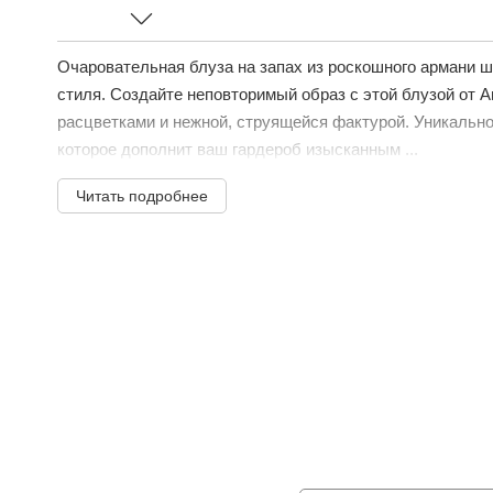
Очаровательная блуза на запах из роскошного армани ш
стиля. Создайте неповторимый образ с этой блузой от
расцветками и нежной, струящейся фактурой. Уникально
которое дополнит ваш гардероб изысканным ...
Читать подробнее