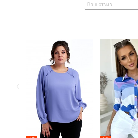
Ваш отзыв
-22%
-13%