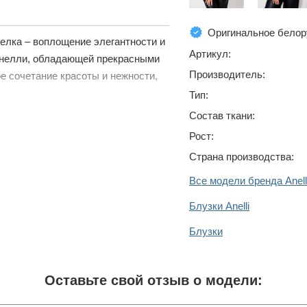
Оригинальное белор
елка – воплощение элегантности и
Артикул:
 Анелли, обладающей прекрасными
Производитель:
е сочетание красоты и нежности,
Тип:
Состав ткани:
Рост:
Страна производства:
Все модели бренда Anell
Блузки Anelli
Блузки
Оставьте свой отзыв о модели: