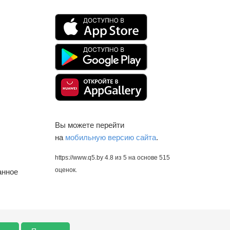
Вы можете перейти
на
мобильную версию сайта
.
https://www.q5.by
4.8
из
5
на основе
515
оценок.
анное