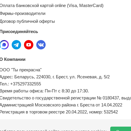
Оплата банковской картой online (Visa, MasterCard)
Фирмы-производители
Договор публичной оферты
Присоединяйтесь
О Компании
ООО "Ты прекрасна"
Адрес: Беларусь, 224030, г. Брест, ул. Ясеневая, д. 5/2
Тел.: +375297332555
Время работы офиса: Пн-Пт с 8:30 до 17:30.
Свидетельство о государственной регистрации № 0180437, выд
Администрацией Московского района г. Бреста от 14.04.2022
Регистрация в торговом реестре 20.04.2022, номер: 532542
Местный исполнительный орган по обращениям покупателей: