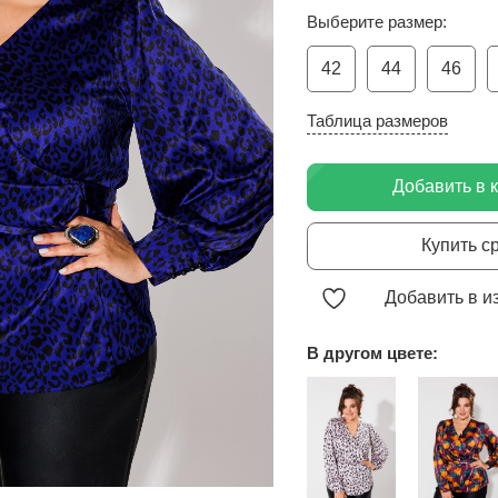
Выберите размер:
42
44
46
Таблица размеров
Добавить в 
Купить с
Добавить в и
В другом цвете: