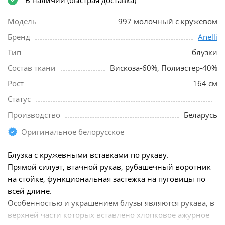
Модель
997 молочный с кружевом
Бренд
Anelli
Тип
блузки
Состав ткани
Вискоза-60%, Полиэстер-40%
Рост
164 см
Статус
Производство
Беларусь
Оригинальное белорусское
Блузка с кружевными вставками по рукаву.
Прямой силуэт, втачной рукав, рубашечный воротник
на стойке, функциональная застёжка на пуговицы по
всей длине.
Особенностью и украшением блузы являются рукава, в
верхней части которых вставлено хлопковое ажурное