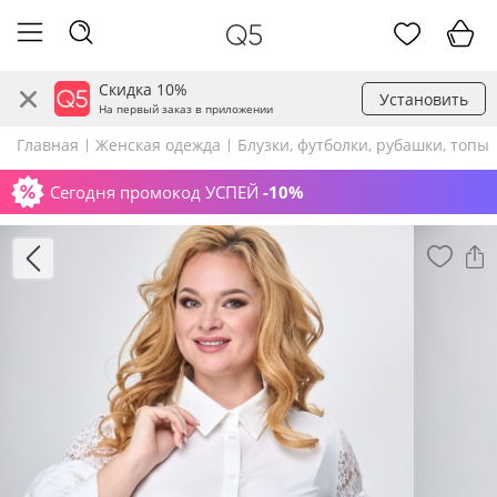
Скидка 10%
Установить
На первый заказ в приложении
Главная
Женская одежда
Блузки, футболки, рубашки, топы
Сегодня промокод УСПЕЙ
-10%