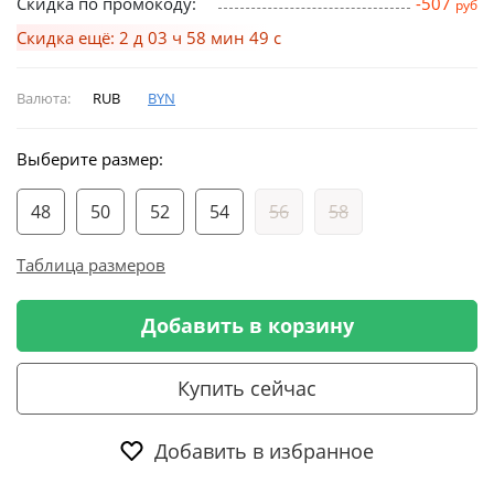
Скидка по промокоду:
-507
руб
Скидка ещё: 2 д 03 ч 58 мин 49 с
Валюта:
RUB
BYN
Выберите размер:
48
50
52
54
56
58
Таблица размеров
Добавить в корзину
Купить сейчас
Добавить в избранное