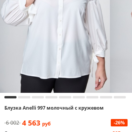
Блузка Anelli 997 молочный с кружевом
4 563
6 002
-26%
руб