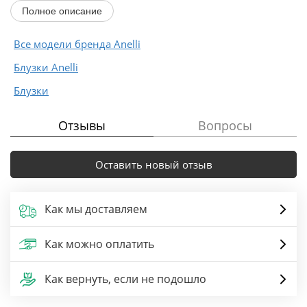
кружево. Низ рукавов присборен...
Полное описание
Все модели бренда Anelli
Блузки Anelli
Блузки
Отзывы
Вопросы
Оставить новый отзыв
Как мы доставляем
Как можно оплатить
Как вернуть, если не подошло