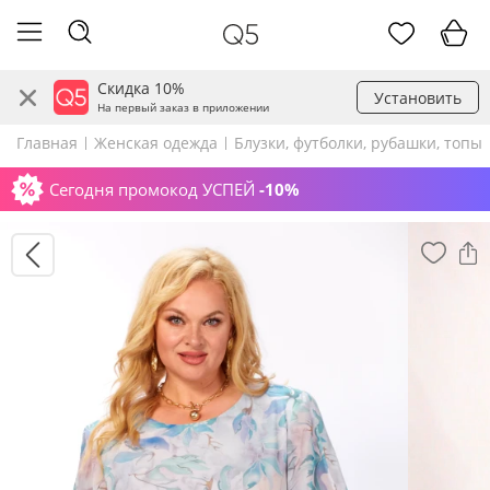
Скидка 10%
Установить
На первый заказ в приложении
Главная
Женская одежда
Блузки, футболки, рубашки, топы
Сегодня промокод УСПЕЙ
-10%