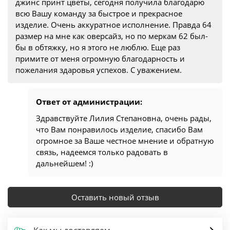
джинс принт цветы, сегодня получила благодарю
всю Вашу команду за быстрое и прекрасное
изделие. Очень аккуратное исполнение. Правда 64
размер на мне как оверсайз, но по меркам 62 был-
бы в обтяжку, но я этого не люблю. Еще раз
примите от меня огромную благодарность и
пожелания здаровья успехов. С уважением.
Ответ от администрации:
Здравствуйте Лилия Степановна, очень рады,
что Вам понравилось изделие, спасибо Вам
огромное за Ваше честное мнение и обратную
связь, надеемся только радовать в
дальнейшем! :)
Оставить новый отзыв