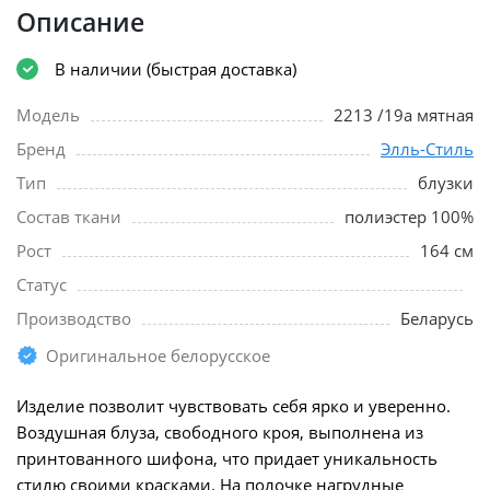
Описание
В наличии (быстрая доставка)
Модель
2213 /19а мятная
Бренд
Элль-Стиль
Тип
блузки
Состав ткани
полиэстер 100%
Рост
164 см
Статус
Производство
Беларусь
Оригинальное белорусское
Изделие позволит чувствовать себя ярко и уверенно.
Воздушная блуза, свободного кроя, выполнена из
принтованного шифона, что придает уникальность
стилю своими красками. На полочке нагрудные