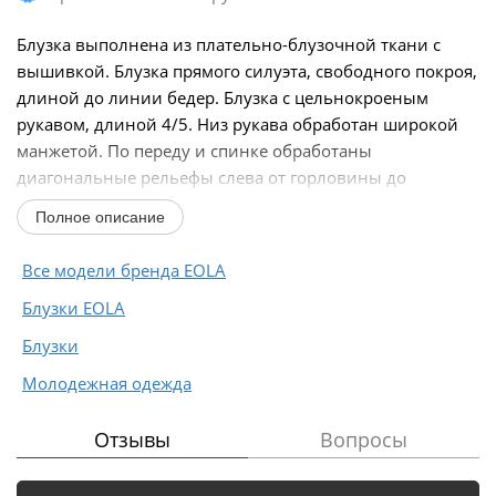
Блузка выполнена из плательно-блузочной ткани с
вышивкой. Блузка прямого силуэта, свободного покроя,
длиной до линии бедер. Блузка с цельнокроеным
рукавом, длиной 4/5. Низ рукава обработан широкой
манжетой. По переду и спинке обработаны
диагональные рельефы слева от горловины до
бокового...
Полное описание
Все модели бренда EOLA
Блузки EOLA
Блузки
Молодежная одежда
Отзывы
Вопросы