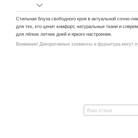
Стильная блуза свободного кроя в актуальной сочно-л
для тех, кто ценит комфорт, натуральные ткани и совре
для лёгких летних дней и яркого настроения.
Внимание! Декоративные элементы и фурнитура могут от
Ваш отзыв