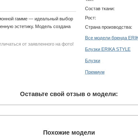
Состав ткани:
Рост:
имонной гамме — идеальный выбор
менную эстетику. Модель создана
Страна производства:
Все модели бренда ERI
личаться от заявленного на фото!
Блузки ERIKA STYLE
Блузки
Премиум
Оставьте свой отзыв о модели:
Похожие модели