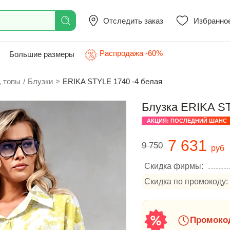
Отследить заказ
Избранно
Распродажа -60%
Большие размеры
, топы
/
Блузки
>
ERIKA STYLE 1740 -4 белая
Блузка ERIKA ST
АКЦИЯ: ПОСЛЕДНИЙ ШАНС
7 631
9 750
руб
Скидка фирмы:
Скидка по промокоду:
Промокод