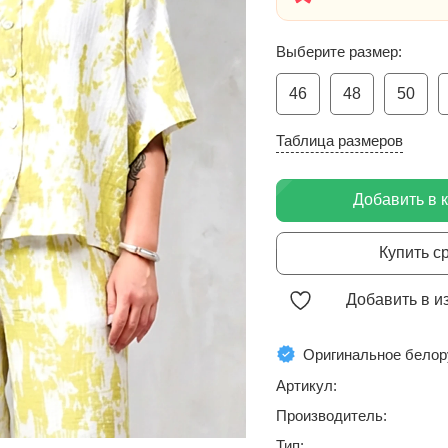
Выберите размер:
46
48
50
Таблица размеров
Добавить в 
Купить с
Добавить в и
Оригинальное белор
Артикул:
Производитель:
Тип: