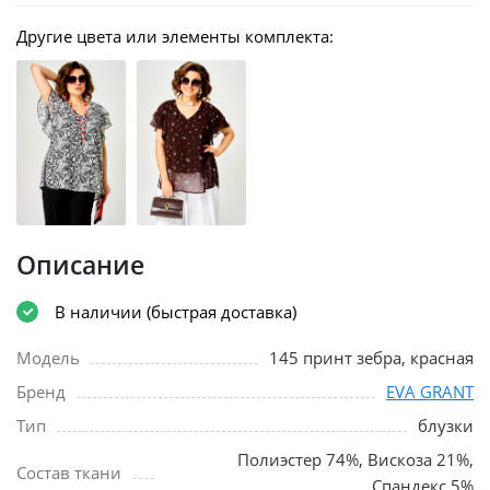
Другие цвета или элементы комплекта:
Описание
В наличии (быстрая доставка)
Модель
145 принт зебра, красная
Бренд
EVA GRANT
Тип
блузки
Полиэстер 74%, Вискоза 21%,
Состав ткани
Спандекс 5%