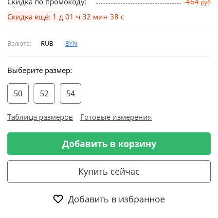
Скидка по промокоду:
-464
руб
Скидка ещё: 1 д 01 ч 32 мин 37 с
Валюта:
RUB
BYN
Выберите размер:
50
52
54
Таблица размеров
Готовые измерения
Добавить в корзину
Купить сейчас
Добавить в избранное