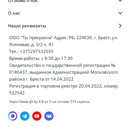
Отзывы о нас
О нас
Наши реквизиты
ООО "Ты прекрасна" Адрес: РБ, 224030, г. Брест, ул.
Ясеневая, д. 5/2 к. 41
Тел.: +375297332555
Время работы: с 8:30 до 17:30
Свидетельство о государственной регистрации №
0180437, выданное Администрацией Московского
района г. Бреста от 14.04.2022
Регистрация в торговом реестре 20.04.2022, номер:
532542
https://www.q5.by
4.8
из
5
на основе
515
оценок.