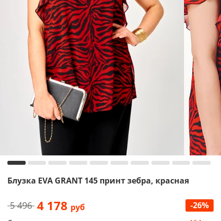
Блузка EVA GRANT 145 принт зебра, красная
4 178
5 496
-26%
руб