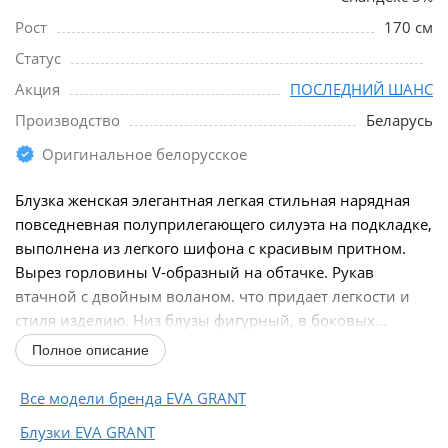
Рост
170 см
Статус
Акция
ПОСЛЕДНИЙ ШАНС
Производство
Беларусь
Оригинальное белорусское
Блузка женская элегантная легкая стильная нарядная
повседневная полуприлегающего силуэта на подкладке,
выполнена из легкого шифона с красивым притном.
Вырез горловины V-образный на обтачке. Рукав
втачной с двойным воланом. что придает легкости и
стиля изделию. Низ блузы фигурный, в боковых...
Полное описание
Все модели бренда EVA GRANT
Блузки EVA GRANT