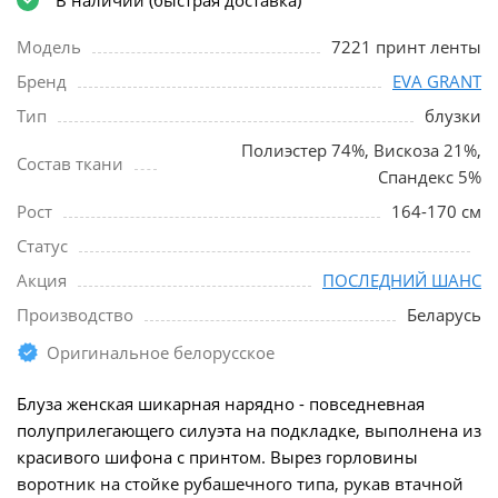
Модель
7221 принт ленты
Бренд
EVA GRANT
Тип
блузки
Полиэстер 74%, Вискоза 21%,
Состав ткани
Спандекс 5%
Рост
164-170 см
Статус
Акция
ПОСЛЕДНИЙ ШАНС
Производство
Беларусь
Оригинальное белорусское
Блуза женская шикарная нарядно - повседневная
полуприлегающего силуэта на подкладке, выполнена из
красивого шифона с принтом. Вырез горловины
воротник на стойке рубашечного типа, рукав втачной