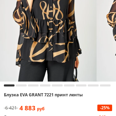
Блузка EVA GRANT 7221 принт ленты
4 883
6 421
-25%
руб