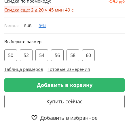
Скидка по промокоду:
-543
руб
Скидка ещё: 2 д 20 ч 45 мин 48 с
Валюта:
RUB
BYN
Выберите размер:
50
52
54
56
58
60
Таблица размеров
Готовые измерения
Добавить в корзину
Купить сейчас
Добавить в избранное