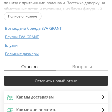
по низу с притачными воланами. Застежка доверху на
обметанные петли и пуговицы, низ блузы фигурный...
Полное описание
Все модели бренда EVA GRANT
Блузки EVA GRANT
Блузки
Большие размеры
Отзывы
Вопросы
Оставить новый отзыв
Как мы доставляем
Как можно оплатить