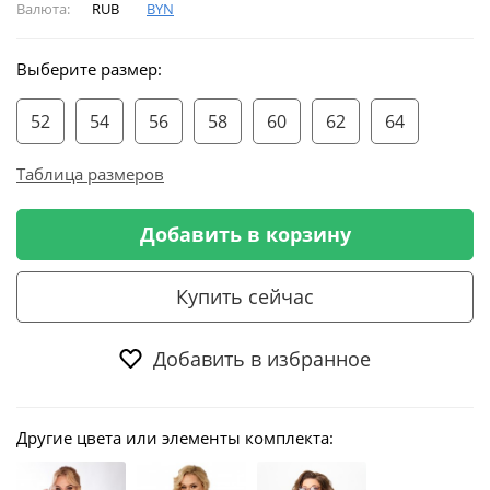
Валюта:
RUB
BYN
Выберите размер:
52
54
56
58
60
62
64
Таблица размеров
Добавить в корзину
Купить сейчас
Добавить в избранное
Другие цвета или элементы комплекта: