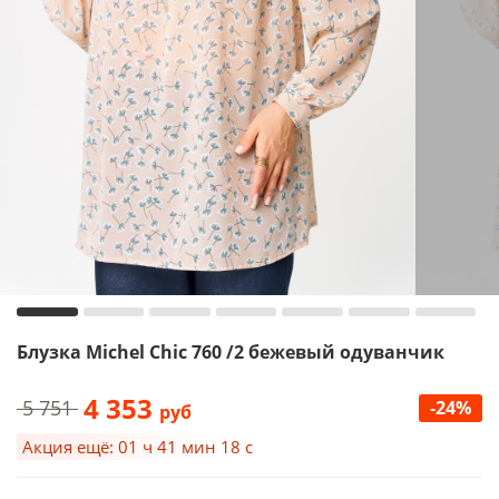
Блузка Michel Chic 760 /2 бежевый одуванчик
4 353
5 751
-24%
руб
Акция ещё: 01 ч 41 мин 17 с