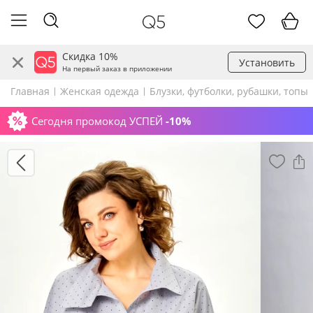
Скидка 10%
Установить
На первый заказ в приложении
Главная
Женская одежда
Блузки, футболки, рубашки, топы
Сегодня промокод УСПЕЙ
-10%