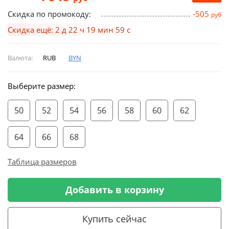
Скидка по промокоду:
-505
руб
Скидка ещё: 2 д 22 ч 19 мин 59 с
Валюта:
RUB
BYN
Выберите размер:
50
52
54
56
58
60
62
64
66
68
Таблица размеров
Добавить в корзину
Купить сейчас