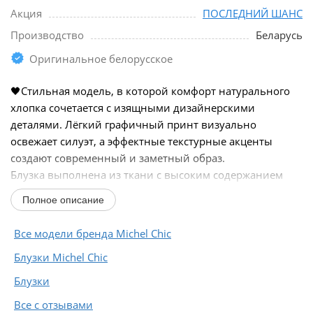
Акция
ПОСЛЕДНИЙ ШАНС
Производство
Беларусь
Оригинальное белорусское
🖤Стильная модель, в которой комфорт натурального
хлопка сочетается с изящными дизайнерскими
деталями. Лёгкий графичный принт визуально
освежает силуэт, а эффектные текстурные акценты
создают современный и заметный образ.
Блузка выполнена из ткани с высоким содержанием
хлопка, благодаря...
Полное описание
Все модели бренда Michel Chic
Блузки Michel Chic
Блузки
Все с отзывами