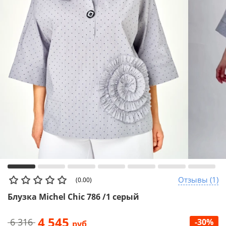
Отзывы (1)
(0.00)
Блузка Michel Chic 786 /1 серый
4 545
6 316
-30%
руб