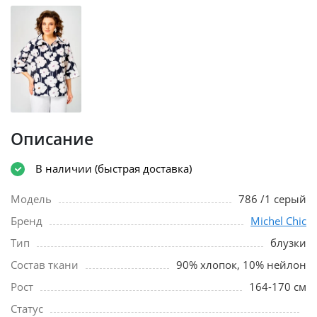
Описание
В наличии (быстрая доставка)
Модель
786 /1 серый
Бренд
Michel Chic
Тип
блузки
Состав ткани
90% хлопок, 10% нейлон
Рост
164-170 см
Статус