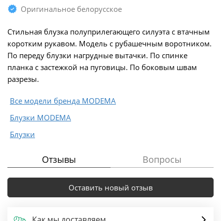
Оригинальное белорусское
Стильная блузка полуприлегающего силуэта с втачным
коротким рукавом. Модель c рубашечным воротником.
По переду блузки нагрудные вытачки. По спинке
планка с застежкой на пуговицы. По боковым швам
разрезы.
Все модели бренда MODEMA
Блузки MODEMA
Блузки
Отзывы
Вопросы
Оставить новый отзыв
Как мы доставляем