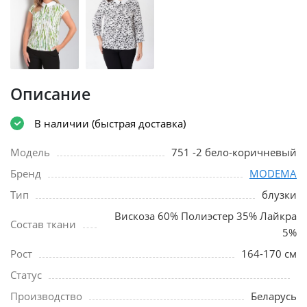
Описание
В наличии (быстрая доставка)
Модель
751 -2 бело-коричневый
Бренд
MODEMA
Тип
блузки
Вискоза 60% Полиэстер 35% Лайкра
Состав ткани
5%
Рост
164-170 см
Статус
Производство
Беларусь