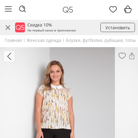
Скидка 10%
Установить
На первый заказ в приложении
Главная
Женская одежда
Блузки, футболки, рубашки, топы