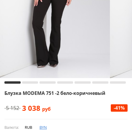
Блузка MODEMA 751 -2 бело-коричневый
3 038
5 152
-41%
руб
Валюта:
RUB
BYN