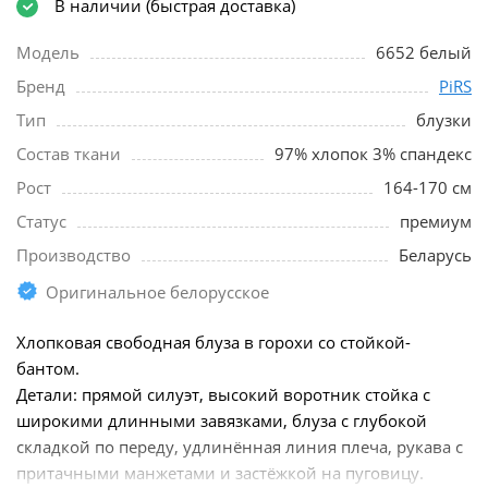
В наличии (быстрая доставка)
Модель
6652 белый
Бренд
PiRS
Тип
блузки
Состав ткани
97% хлопок 3% спандекс
Рост
164-170 см
Статус
премиум
Производство
Беларусь
Оригинальное белорусское
Хлопковая свободная блуза в горохи со стойкой-
бантом.
Детали: прямой силуэт, высокий воротник стойка с
широкими длинными завязками, блуза с глубокой
складкой по переду, удлинённая линия плеча, рукава с
притачными манжетами и застёжкой на пуговицу.