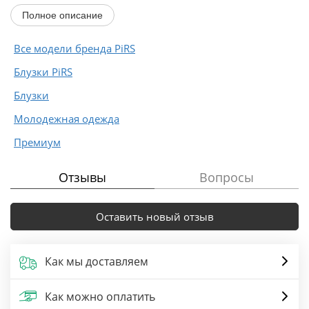
Полное описание
Длина по спинке около 61 см, длина рукава...
Все модели бренда PiRS
Блузки PiRS
Блузки
Молодежная одежда
Премиум
Отзывы
Вопросы
Оставить новый отзыв
Как мы доставляем
Как можно оплатить