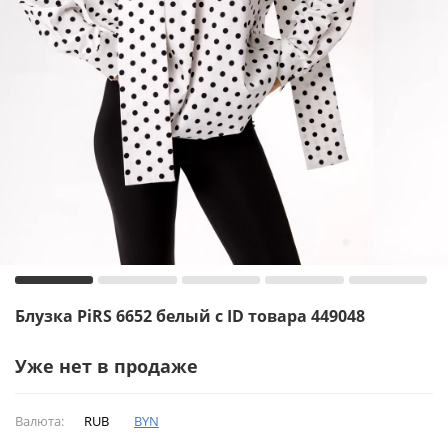
Блузка PiRS 6652 белый с ID товара 449048
Уже нет в продаже
Валюта:
RUB
BYN