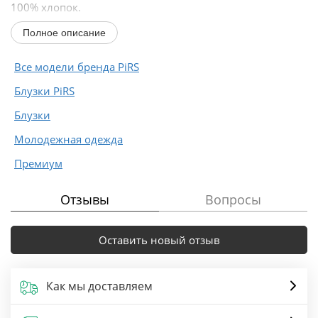
100% хлопок.
Полное описание
Длина по спинке около 62 см в размерах 40-46, около
65 см...
Все модели бренда PiRS
Блузки PiRS
Блузки
Молодежная одежда
Премиум
Отзывы
Вопросы
Оставить новый отзыв
Как мы доставляем