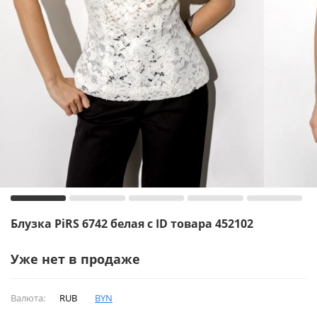
Блузка PiRS 6742 белая с ID товара 452102
Уже нет в продаже
Валюта:
RUB
BYN