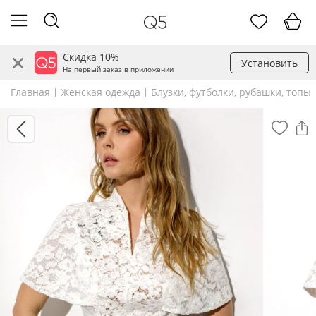
Скидка 10%
Установить
На первый заказ в приложении
Главная
Женская одежда
Блузки, футболки, рубашки, топы