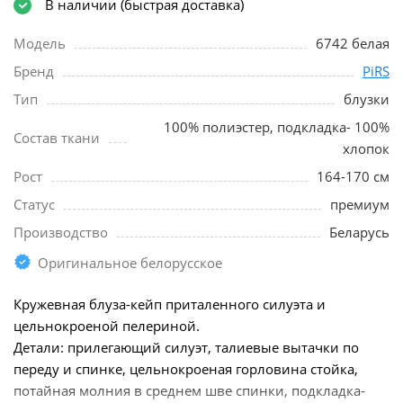
В наличии (быстрая доставка)
Модель
6742 белая
Бренд
PiRS
Тип
блузки
100% полиэстер, подкладка- 100%
Состав ткани
хлопок
Рост
164-170 см
Статус
премиум
Производство
Беларусь
Оригинальное белорусское
Кружевная блуза-кейп приталенного силуэта и
цельнокроеной пелериной.
Детали: прилегающий силуэт, талиевые вытачки по
переду и спинке, цельнокроеная горловина стойка,
потайная молния в среднем шве спинки, подкладка-