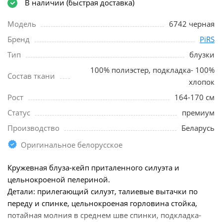
В наличии (быстрая доставка)
Модель
6742 черная
Бренд
PiRS
Тип
блузки
100% полиэстер, подкладка- 100%
Состав ткани
хлопок
Рост
164-170 см
Статус
премиум
Производство
Беларусь
Оригинальное белорусское
Кружевная блуза-кейп приталенного силуэта и
цельнокроеной пелериной.
Детали: прилегающий силуэт, талиевые вытачки по
переду и спинке, цельнокроеная горловина стойка,
потайная молния в среднем шве спинки, подкладка-