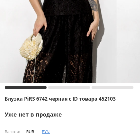
Блузка PiRS 6742 черная с ID товара 452103
Уже нет в продаже
Валюта:
RUB
BYN