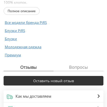
100% хлопок.
Полное описание
Длина по спинке около 62 см в размерах 40-46, около
65 см...
Все модели бренда PiRS
Блузки PiRS
Блузки
Молодежная одежда
Премиум
Отзывы
Вопросы
Оставить новый отзыв
Как мы доставляем