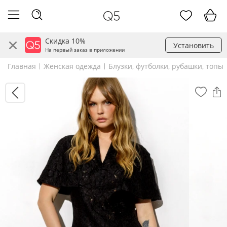
Скидка 10%
Установить
На первый заказ в приложении
Главная
Женская одежда
Блузки, футболки, рубашки, топы