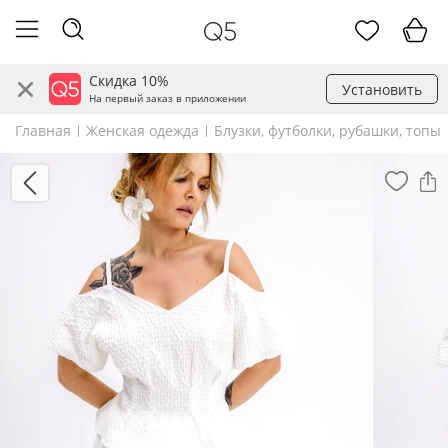
Скидка 10%
Установить
На первый заказ в приложении
Главная
Женская одежда
Блузки, футболки, рубашки, топы