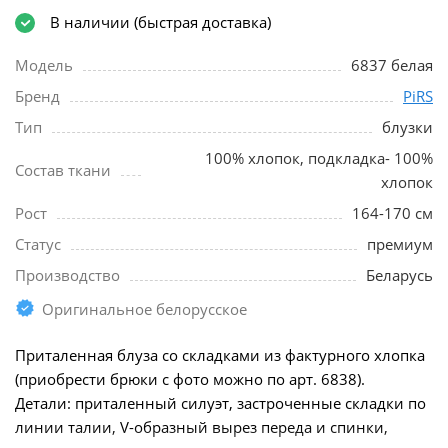
В наличии (быстрая доставка)
Модель
6837 белая
Бренд
PiRS
Тип
блузки
100% хлопок, подкладка- 100%
Состав ткани
хлопок
Рост
164-170 см
Статус
премиум
Производство
Беларусь
Оригинальное белорусское
Приталенная блуза со складками из фактурного хлопка
(приобрести брюки с фото можно по арт. 6838).
Детали: приталенный силуэт, застроченные складки по
линии талии, V-образный вырез переда и спинки,