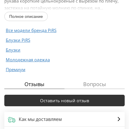
рукава короткие цельнокроеные с вырезом по плечу,
застежка на потайную молнию по спинке, на...
Полное описание
Все модели бренда PiRS
Блузки PiRS
Блузки
Молодежная одежда
Премиум
Отзывы
Вопросы
Оставить новый отзыв
Как мы доставляем