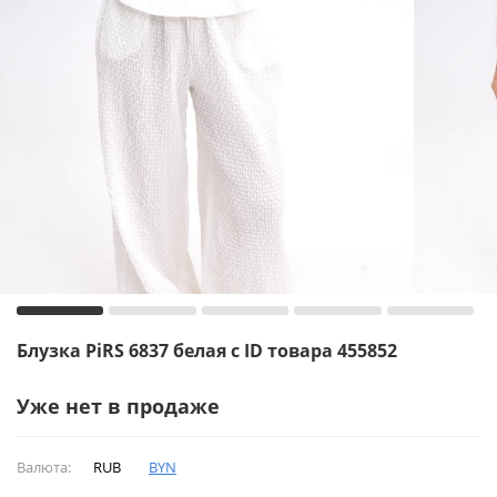
Блузка PiRS 6837 белая с ID товара 455852
Уже нет в продаже
Валюта:
RUB
BYN