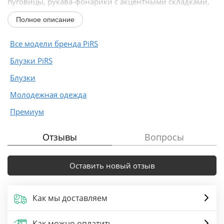
пуговицы, рукава-фонарики с акцентными складками,
без подкладки. Баска-пояс с двумя рядами...
Полное описание
Все модели бренда PiRS
Блузки PiRS
Блузки
Молодежная одежда
Премиум
Отзывы
Вопросы
Оставить новый отзыв
Как мы доставляем
Как можно оплатить