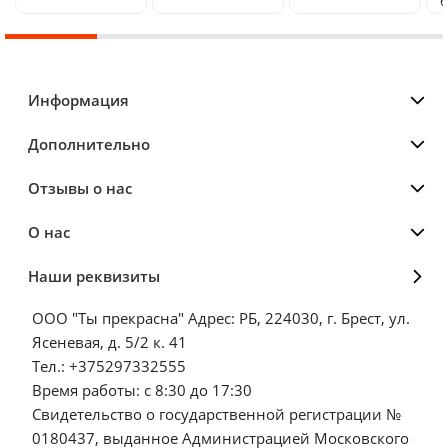
6
Информация
Дополнительно
Отзывы о нас
О нас
Наши реквизиты
ООО "Ты прекрасна" Адрес: РБ, 224030, г. Брест, ул.
Ясеневая, д. 5/2 к. 41
Тел.: +375297332555
Время работы: с 8:30 до 17:30
Свидетельство о государственной регистрации №
0180437, выданное Администрацией Московского