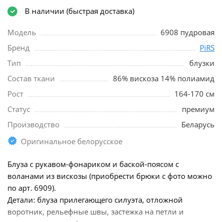
В наличии (быстрая доставка)
Модель
6908 пудровая
Бренд
PiRS
Тип
блузки
Состав ткани
86% вискоза 14% полиамид
Рост
164-170 см
Статус
премиум
Производство
Беларусь
Оригинальное белорусское
Блуза с рукавом-фонариком и баской-поясом с
воланами из вискозы (приобрести брюки с фото можно
по арт. 6909).
Детали: блуза прилегающего силуэта, отложной
воротник, рельефные швы, застежка на петли и