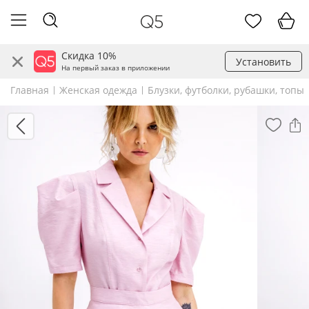
Скидка 10%
Установить
На первый заказ в приложении
Главная
Женская одежда
Блузки, футболки, рубашки, топы