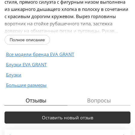
стиля, прямого силуэта с фигурным низом выполнена
из шикарного дышащего хлопка в полоску в сочетании
с красивым дорогим кружевом. Вырез горловины
воротник на стойке рубашечного типа, застежка
доверху на обметанные петли и пуговицы. Рукав...
Полное описание
Все модели бренда EVA GRANT
Блузки EVA GRANT
Блузки
Большие размеры
Отзывы
Вопросы
Оставить новый отзыв