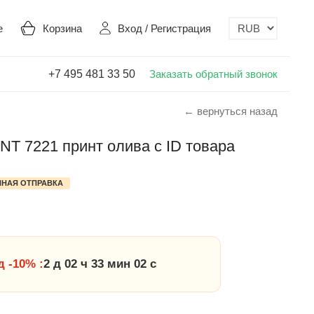
е
Корзина
Вход
/
Регистрация
+7 495 481 33 50
Заказать обратный звонок
← вернуться назад
T 7221 принт олива с ID товара
НАЯ ОТПРАВКА
 -10% :
2 д 02 ч 33 мин 01 с