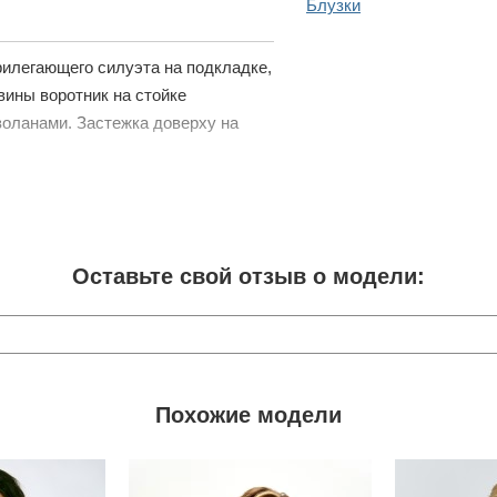
Блузки
рилегающего силуэта на подкладке,
вины воротник на стойке
воланами. Застежка доверху на
Оставьте свой отзыв о модели:
Похожие модели