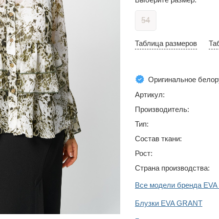
54
Таблица размеров
Та
Оригинальное белор
Артикул:
Производитель:
Тип:
Состав ткани:
Рост:
Страна производства:
Все модели бренда EV
Блузки EVA GRANT