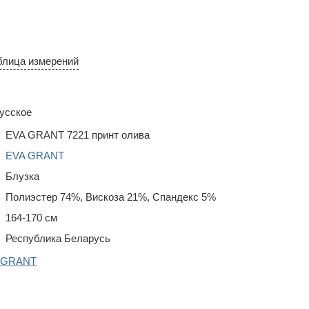
блица измерений
усское
EVA GRANT 7221 принт олива
EVA GRANT
Блузка
Полиэстер 74%, Вискоза 21%, Спандекс 5%
164-170 см
Республика Беларусь
A GRANT