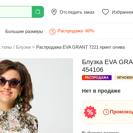
Отследить заказ
Избранно
Распродажа -60%
Большие размеры
, топы
/
Блузки
>
Распродажа EVA GRANT 7221 принт олива
Блузка EVA GRAN
454106
РАСПРОДАЖА
МГНОВЕН
Нет в продаже
Промокод
Выберите размер: