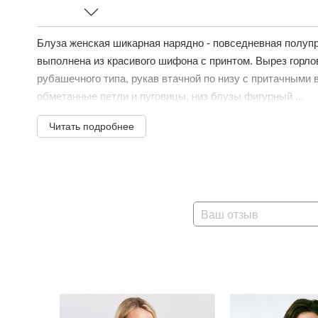
Блуза женская шикарная нарядно - повседневная полуп
выполнена из красивого шифона с принтом. Вырез горло
рубашечного типа, рукав втачной по низу с притачными 
обметанные петли и пуговицы, низ блузы фигурный ...
Читать подробнее
Ваш отзыв