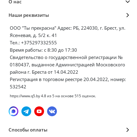
О нас
Наши реквизиты
ООО "Ты прекрасна" Адрес: РБ, 224030, г. Брест, ул.
Ясеневая, д. 5/2 к. 41
Тел.: +375297332555
Время работы: с 8:30 до 17:30
Свидетельство о государственной регистрации №
0180437, выданное Администрацией Московского
района г. Бреста от 14.04.2022
Регистрация в торговом реестре 20.04.2022, номер:
532542
https://www.q5.by
4.8
из
5
на основе
515
оценок.
Способы оплаты