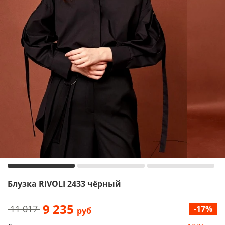
Блузка RIVOLI 2433 чёрный
9 235
11 017
-17%
руб