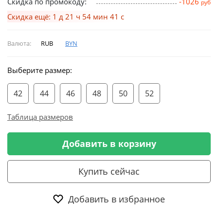
Скидка по промокоду:
-1026
руб
Скидка ещё: 1 д 21 ч 54 мин 40 с
Валюта:
RUB
BYN
Выберите размер:
42
44
46
48
50
52
Таблица размеров
Добавить в корзину
Купить сейчас
Добавить в избранное