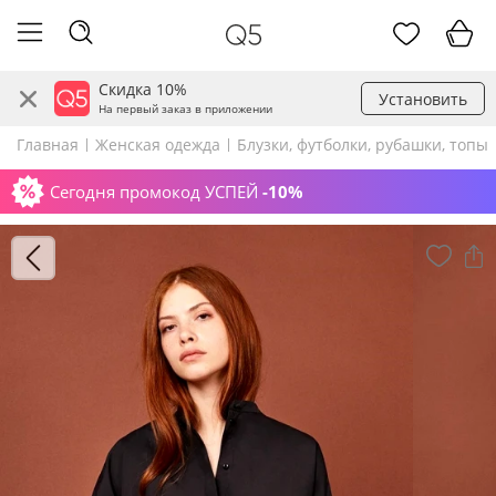
Скидка 10%
Установить
На первый заказ в приложении
Главная
Женская одежда
Блузки, футболки, рубашки, топы
Сегодня промокод УСПЕЙ
-10%