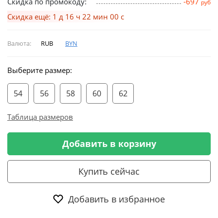
Скидка по промокоду:
-697
руб
Скидка ещё: 1 д 16 ч 21 мин 59 с
Валюта:
RUB
BYN
Выберите размер:
54
56
58
60
62
Таблица размеров
Добавить в корзину
Купить сейчас
Добавить в избранное