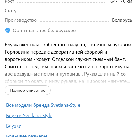
Рост
164-170 см
Статус
Производство
Беларусь
Оригинальное белорусское
Блузка женская свободного силуэта, с втачным рукавом.
Горловина переда с декоративной сборкой и
воротником - хомут. Отделкой служит съемный бант.
Спинка со средним швом и застежкой по воротнику на
две воздушные петли и пуговицы. Рукав длинный со
сборкой по окату и низу рукава, на широкой манжете...
Полное описание
Все модели бренда Svetlana-Style
Блузки Svetlana-Style
Блузки
Большие размеры