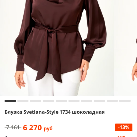
Блузка Svetlana-Style 1734 шоколадная
6 270
7 161
-13%
руб