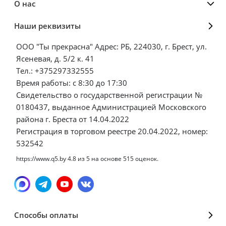
О нас
Наши реквизиты
ООО "Ты прекрасна" Адрес: РБ, 224030, г. Брест, ул.
Ясеневая, д. 5/2 к. 41
Тел.: +375297332555
Время работы: с 8:30 до 17:30
Свидетельство о государственной регистрации №
0180437, выданное Администрацией Московского
района г. Бреста от 14.04.2022
Регистрация в торговом реестре 20.04.2022, номер:
532542
https://www.q5.by
4.8
из
5
на основе
515
оценок.
Способы оплаты