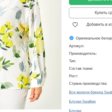
Купить с
Добавить в и
Оригинальное белор
Артикул:
Производитель:
Тип:
Состав ткани:
Рост:
Страна производства:
Все модели бренда Swal
Блузки Swallow
Блузки