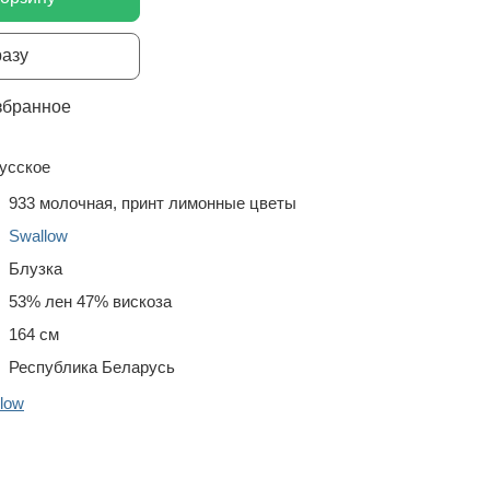
разу
збранное
усское
933 молочная, принт лимонные цветы
Swallow
Блузка
53% лен 47% вискоза
164 см
Республика Беларусь
low