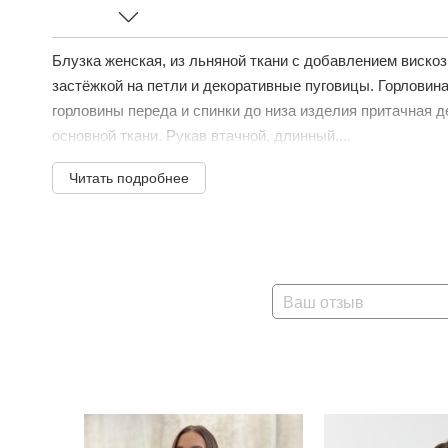
Блузка женская, из льняной ткани с добавлением вискоз
застёжкой на петли и декоративные пуговицы. Горловин
горловины переда и спинки до низа изделия притачная 
основной ткани. Рукав втачной, длинный,...
Читать подробнее
Ваш отзыв