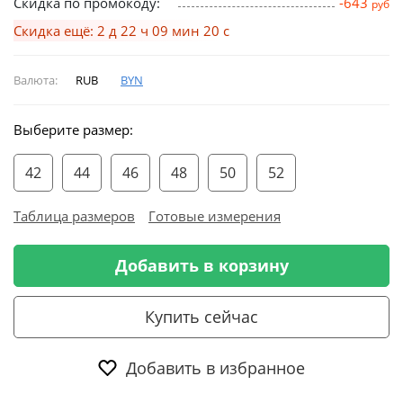
Скидка по промокоду:
-643
руб
Скидка ещё: 2 д 22 ч 09 мин 19 с
Валюта:
RUB
BYN
Выберите размер:
42
44
46
48
50
52
Таблица размеров
Готовые измерения
Добавить в корзину
Купить сейчас
Добавить в избранное