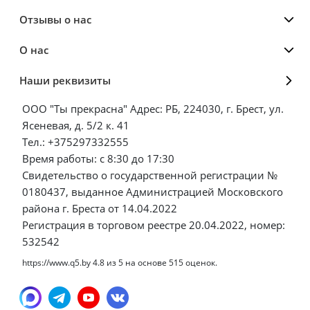
Отзывы о нас
О нас
Наши реквизиты
ООО "Ты прекрасна" Адрес: РБ, 224030, г. Брест, ул.
Ясеневая, д. 5/2 к. 41
Тел.: +375297332555
Время работы: с 8:30 до 17:30
Свидетельство о государственной регистрации №
0180437, выданное Администрацией Московского
района г. Бреста от 14.04.2022
Регистрация в торговом реестре 20.04.2022, номер:
532542
https://www.q5.by
4.8
из
5
на основе
515
оценок.