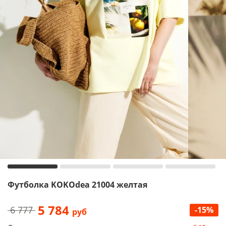
Футболка KOKOdea 21004 желтая
5 784
6 777
-15%
руб