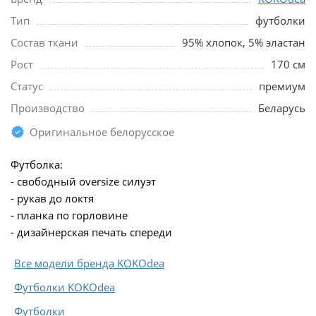
Тип
футболки
Состав ткани
95% хлопок, 5% эластан
Рост
170 см
Статус
премиум
Производство
Беларусь
Оригинальное белорусское
Футболка:
- свободный oversize силуэт
- рукав до локтя
- планка по горловине
- дизайнерская печать спереди
Все модели бренда KOKOdea
Футболки KOKOdea
Футболки