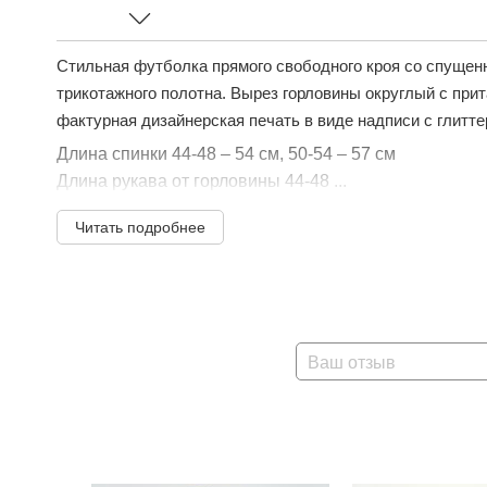
Стильная футболка прямого свободного кроя со спущенн
трикотажного полотна. Вырез горловины округлый с прит
фактурная дизайнерская печать в виде надписи с глитте
Длина спинки 44-48 – 54 см, 50-54 – 57 см
Длина рукава от горловины 44-48 ...
Читать подробнее
Ваш отзыв