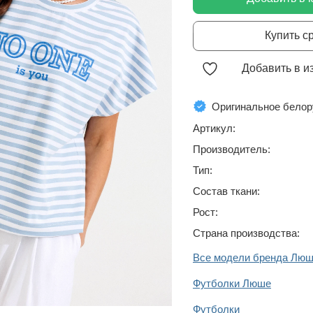
Купить с
Добавить в и
Оригинальное белор
Артикул:
Производитель:
Тип:
Состав ткани:
Рост:
Страна производства:
Все модели бренда Лю
Футболки Люше
Футболки