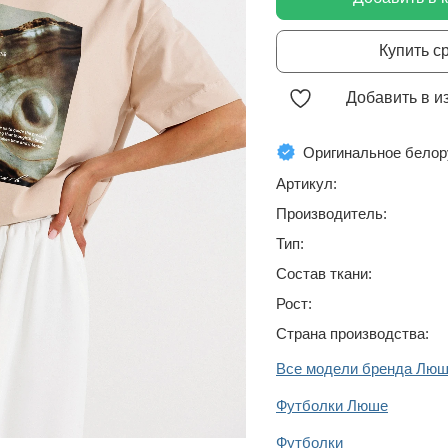
Купить с
Добавить в и
Оригинальное белор
Артикул:
Производитель:
Тип:
Состав ткани:
Рост:
Страна производства:
Все модели бренда Лю
Футболки Люше
Футболки