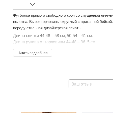
Футболка прямого свободного кроя со спущенной линией
полотна. Вырез горловины округлый с притачной бейкой.
переду стильная дизайнерская печать.
Длина спинки 44-48 – 58 см, 50-54 – 61 см.
Длина рукава от горловины 44-48 – 36, 5 см, ...
Читать подробнее
Ваш отзыв