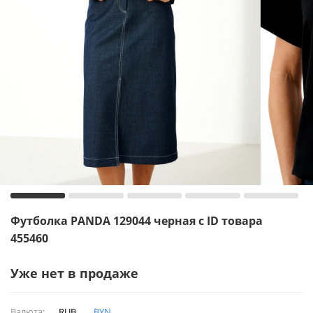
Футболка PANDA 129044 черная с ID товара
455460
Уже нет в продаже
Валюта:
RUB
BYN