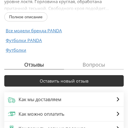
уровне локтя. Горловина круглая, обработана
притачной тесьмой. Свободного кроя подойдет...
Полное описание
Все модели бренда PANDA
Футболки PANDA
Футболки
Отзывы
Вопросы
Оставить новый отзыв
Как мы доставляем
Как можно оплатить