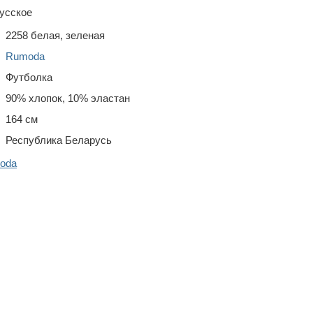
усское
2258 белая, зеленая
Rumoda
Футболка
90% хлопок, 10% эластан
164 см
Республика Беларусь
oda