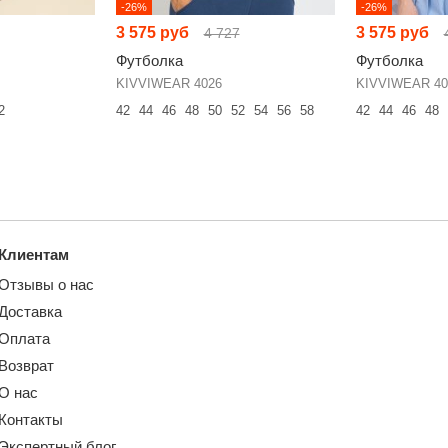
-26%
-26%
3 575 руб
3 575 руб
4 727
Футболка
Футболка
KIVVIWEAR 4026
KIVVIWEAR 40
2
42
44
46
48
50
52
54
56
58
42
44
46
48
Клиентам
Отзывы о нас
Доставка
Оплата
Возврат
О нас
Контакты
Экспертный блог