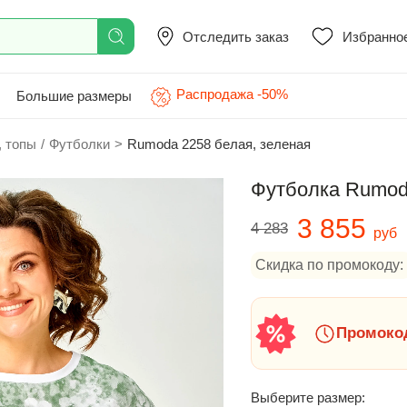
Отследить заказ
Избранно
Распродажа -50%
Большие размеры
, топы
/
Футболки
>
Rumoda 2258 белая, зеленая
Футболка Rumoda
3 855
4 283
руб
Скидка по промокоду:
Промокод
Выберите размер: