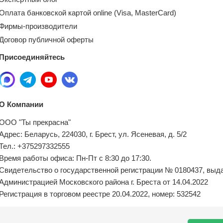
Оплата банковской картой online (Visa, MasterCard)
Фирмы-производители
Договор публичной оферты
Присоединяйтесь
О Компании
ООО "Ты прекрасна"
Адрес: Беларусь, 224030, г. Брест, ул. Ясеневая, д. 5/2
Тел.: +375297332555
Время работы офиса: Пн-Пт с 8:30 до 17:30.
Свидетельство о государственной регистрации № 0180437, выд
Администрацией Московского района г. Бреста от 14.04.2022
Регистрация в торговом реестре 20.04.2022, номер: 532542
Местный исполнительный орган по обращениям покупателей: