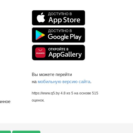
Вы можете перейти
на
мобильную версию сайта
.
https://www.q5.by
4.8
из
5
на основе
515
оценок.
анное