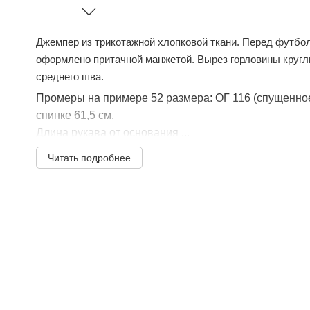
Джемпер из трикотажной хлопковой ткани. Перед футбол
оформлено притачной манжетой. Вырез горловины кругл
среднего шва.
Промеры на примере 52 размера: ОГ 116 (спущенное
спинке 61,5 см.
Длина рукава от основания ...
Читать подробнее