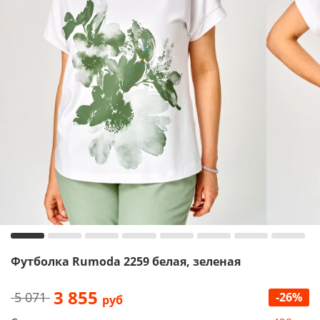
Футболка Rumoda 2259 белая, зеленая
3 855
5 071
-26%
руб