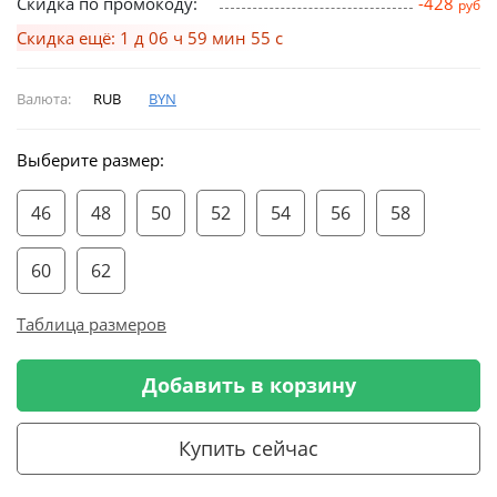
Скидка по промокоду:
-428
руб
Скидка ещё: 1 д 06 ч 59 мин 54 с
Валюта:
RUB
BYN
Выберите размер:
46
48
50
52
54
56
58
60
62
Таблица размеров
Добавить в корзину
Купить сейчас