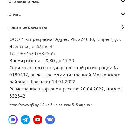
Отзывы о нас
О нас
Наши реквизиты
ООО "Ты прекрасна" Адрес: РБ, 224030, г. Брест, ул.
Ясеневая, д. 5/2 к. 41
Тел.: +375297332555
Время работы: с 8:30 до 17:30
Свидетельство о государственной регистрации №
0180437, выданное Администрацией Московского
района г. Бреста от 14.04.2022
Регистрация в торговом реестре 20.04.2022, номер:
532542
https://www.q5.by
4.8
из
5
на основе
515
оценок.