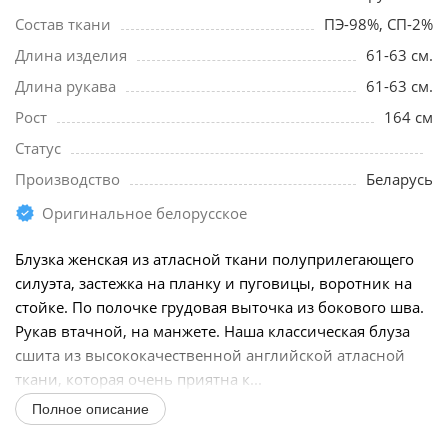
Состав ткани
ПЭ-98%, СП-2%
Длина изделия
61-63 см.
Длина рукава
61-63 см.
Рост
164 см
Статус
Производство
Беларусь
Оригинальное белорусское
Блузка женская из атласной ткани полуприлегающего
силуэта, застежка на планку и пуговицы, воротник на
стойке. По полочке грудовая выточка из бокового шва.
Рукав втачной, на манжете. Наша классическая блуза
сшита из высококачественной английской атласной
ткани, которая очень приятна к...
Полное описание