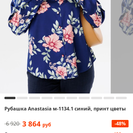
Рубашка Anastasia м-1134.1 синий, принт цветы
3 864
6 920
-48%
руб