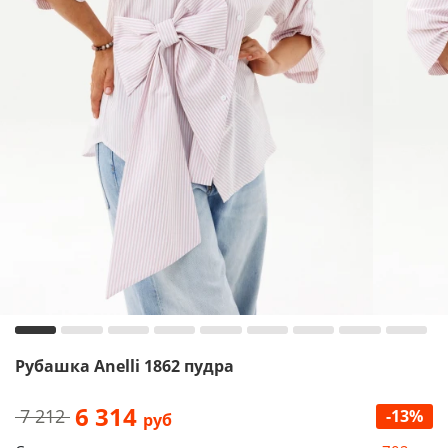
Рубашка Anelli 1862 пудра
6 314
7 212
-13%
руб