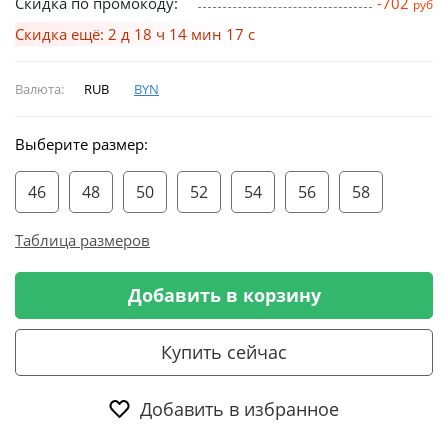
Скидка по промокоду:
-702
руб
Скидка ещё: 2 д 18 ч 14 мин 17 с
Валюта:
RUB
BYN
Выберите размер:
46
48
50
52
54
56
58
Таблица размеров
Добавить в корзину
Купить сейчас
Добавить в избранное