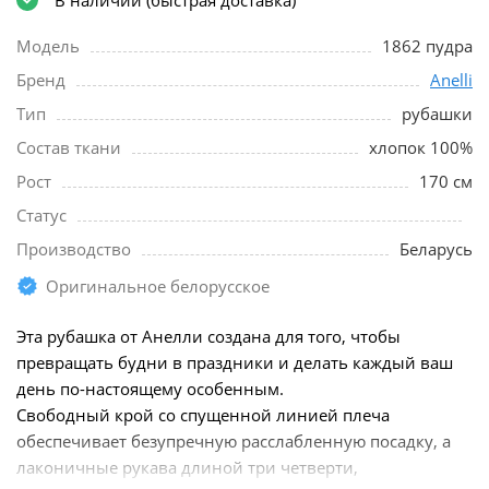
Модель
1862 пудра
Бренд
Anelli
Тип
рубашки
Состав ткани
хлопок 100%
Рост
170 см
Статус
Производство
Беларусь
Оригинальное белорусское
Эта рубашка от Анелли создана для того, чтобы
превращать будни в праздники и делать каждый ваш
день по-настоящему особенным.
Свободный крой со спущенной линией плеча
обеспечивает безупречную расслабленную посадку, а
лаконичные рукава длиной три четверти,