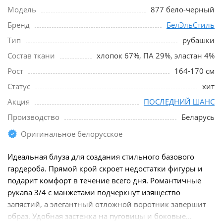
Модель
877 бело-черный
Бренд
БелЭльСтиль
Тип
рубашки
Состав ткани
хлопок 67%, ПА 29%, эластан 4%
Рост
164-170 см
Статус
хит
Акция
ПОСЛЕДНИЙ ШАНС
Производство
Беларусь
Оригинальное белорусское
Идеальная блуза для создания стильного базового
гардероба. Прямой крой скроет недостатки фигуры и
подарит комфорт в течение всего дня. Романтичные
рукава 3/4 с манжетами подчеркнут изящество
запястий, а элегантный отложной воротник завершит
образ. Удобная застежка на пуговицы и боковые...