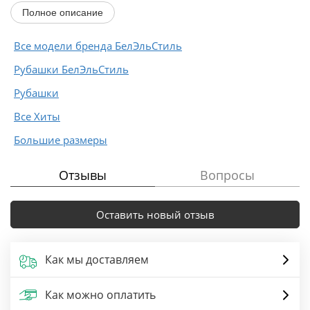
Полное описание
Все модели бренда БелЭльСтиль
Рубашки БелЭльСтиль
Рубашки
Все Хиты
Большие размеры
Отзывы
Вопросы
Оставить новый отзыв
Как мы доставляем
Как можно оплатить