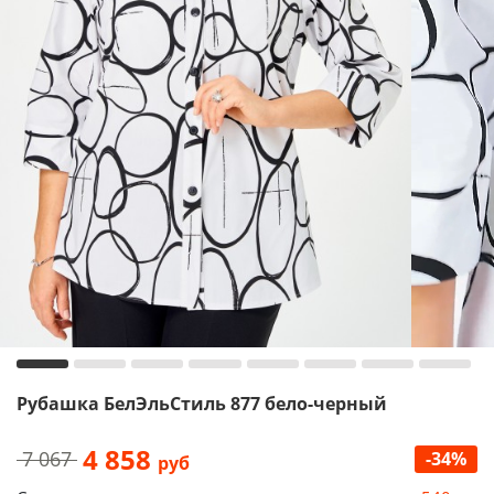
Рубашка БелЭльСтиль 877 бело-черный
4 858
7 067
-34%
руб