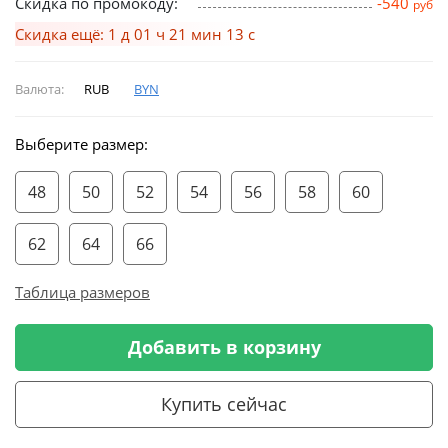
Скидка по промокоду:
-540
руб
Скидка ещё: 1 д 01 ч 21 мин 12 с
Валюта:
RUB
BYN
Выберите размер:
48
50
52
54
56
58
60
62
64
66
Таблица размеров
Добавить в корзину
Купить сейчас