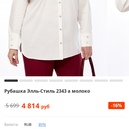
Рубашка Элль-Стиль 2343 а молоко
4 814
5 699
-16%
руб
Валюта:
RUB
BYN