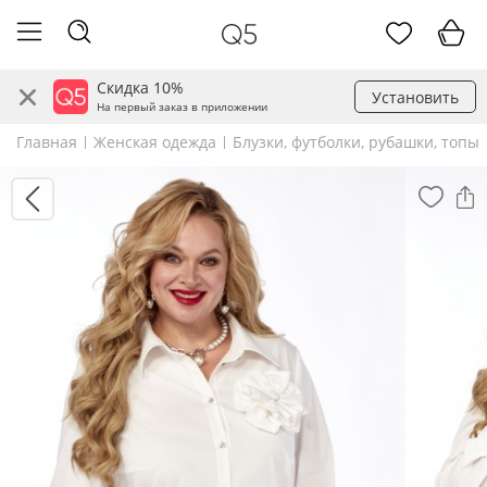
Скидка 10%
Установить
На первый заказ в приложении
Главная
Женская одежда
Блузки, футболки, рубашки, топы