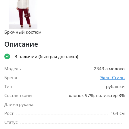
Брючный костюм
Описание
В наличии (быстрая доставка)
Модель
2343 а молоко
Бренд
Элль-Стиль
Тип
рубашки
Состав ткани
хлопок 97%, полиэстер 3%
Длина рукава
Рост
164 см
Статус