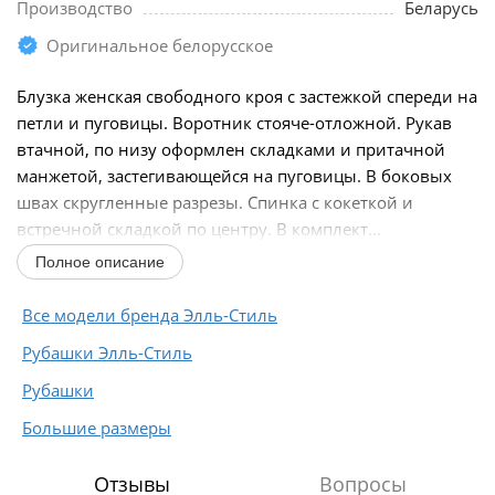
Производство
Беларусь
Оригинальное белорусское
Блузка женская свободного кроя с застежкой спереди на
петли и пуговицы. Воротник стояче-отложной. Рукав
втачной, по низу оформлен складками и притачной
манжетой, застегивающейся на пуговицы. В боковых
швах скругленные разрезы. Спинка с кокеткой и
встречной складкой по центру. В комплект...
Полное описание
Все модели бренда Элль-Стиль
Рубашки Элль-Стиль
Рубашки
Большие размеры
Отзывы
Вопросы